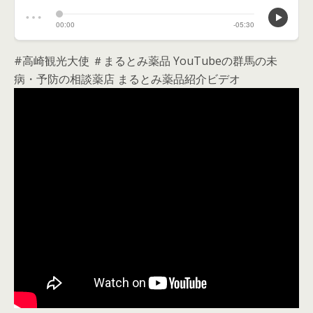
#高崎観光大使 ＃まるとみ薬品 YouTubeの群馬の未
病・予防の相談薬店 まるとみ薬品紹介ビデオ