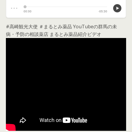
#高崎観光大使 ＃まるとみ薬品 YouTubeの群馬の未
病・予防の相談薬店 まるとみ薬品紹介ビデオ