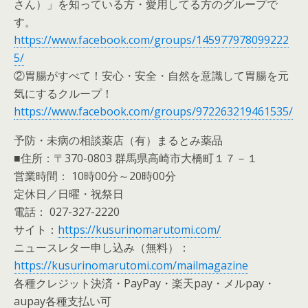
さん）」を知っている方・愛用してる方のグループで
す。
https://www.facebook.com/groups/145977978099222
5/
②胃腸がすべて！安心・安全・自然を意識して胃腸を元
気にするクループ！
https://www.facebook.com/groups/972263219461535/
予防・未病の相談薬店（有）まるとみ薬品
■住所：〒370-0803 群馬県高崎市大橋町１７－１
営業時間： 10時00分～20時00分
定休日／日曜・祝祭日
電話： 027-327-2220
サイト：
https://kusurinomarutomi.com/
ニュースレター申し込み（無料）：
https://kusurinomarutomi.com/mailmagazine
各種クレジット決済・PayPay・楽天pay・メルpay・
aupay各種支払い可