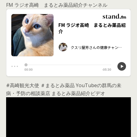
FM ラジオ高崎 まるとみ薬品紹介チャンネル
#高崎観光大使 ＃まるとみ薬品 YouTubeの群馬の未
病・予防の相談薬店 まるとみ薬品紹介ビデオ