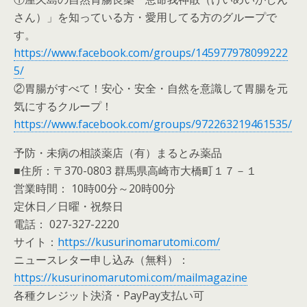
さん）」を知っている方・愛用してる方のグループで
す。
https://www.facebook.com/groups/145977978099222
5/
②胃腸がすべて！安心・安全・自然を意識して胃腸を元
気にするクループ！
https://www.facebook.com/groups/972263219461535/
予防・未病の相談薬店（有）まるとみ薬品
■住所：〒370-0803 群馬県高崎市大橋町１７－１
営業時間： 10時00分～20時00分
定休日／日曜・祝祭日
電話： 027-327-2220
サイト：
https://kusurinomarutomi.com/
ニュースレター申し込み（無料）：
https://kusurinomarutomi.com/mailmagazine
各種クレジット決済・PayPay支払い可