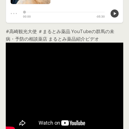
#高崎観光大使 ＃まるとみ薬品 YouTubeの群馬の未
病・予防の相談薬店 まるとみ薬品紹介ビデオ