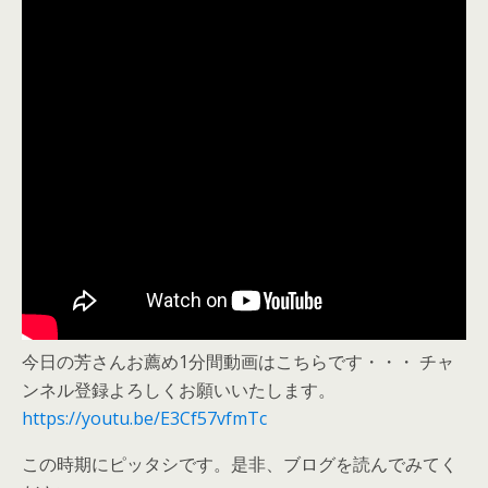
今日の芳さんお薦め1分間動画はこちらです・・・ チャ
ンネル登録よろしくお願いいたします。
https://youtu.be/E3Cf57vfmTc
この時期にピッタシです。是非、ブログを読んでみてく