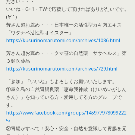
ださい・・・
いいね・G+1・TWで応援して頂ければありがたいです。
(
´∀｀
)
芳さん超お薦め・・・日本唯一の活性型カキ肉エキス
「ワタナベ活性型オイスター」
https://kusurinomarutomi.com/archives/1086.html
芳さん超お薦め・・・クマ笹の自然薬「ササヘルス」第
３類医薬品
https://kusurinomarutomi.com/archives/729.html
「参加」「いいね」もよろしくお願いいたします。
①屋久島の自然胃腸良薬「恵命我神散（けいめいがしん
さん）」を知っている方・愛用してる方のグループで
す。
https://www.facebook.com/groups/145977978099222
5/
②胃腸がすべて！安心・安全・自然を意識して胃腸を元