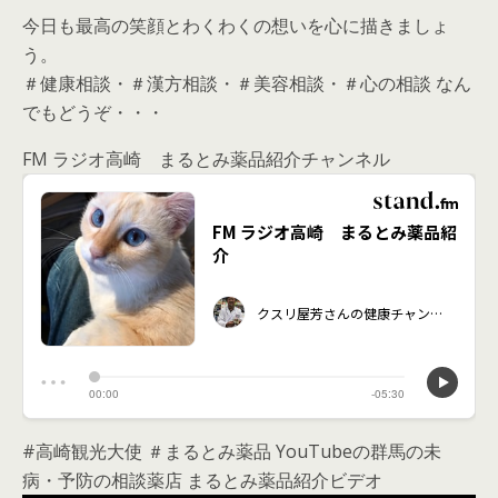
今日も最高の笑顔とわくわくの想いを心に描きましょ
う。
＃健康相談・＃漢方相談・＃美容相談・＃心の相談 なん
でもどうぞ・・・
FM ラジオ高崎 まるとみ薬品紹介チャンネル
#高崎観光大使 ＃まるとみ薬品 YouTubeの群馬の未
病・予防の相談薬店 まるとみ薬品紹介ビデオ