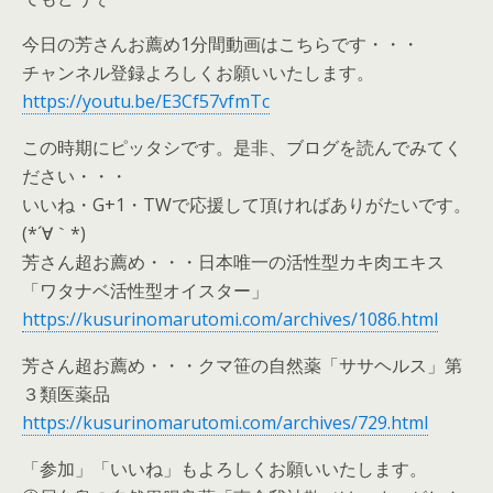
今日の芳さんお薦め1分間動画はこちらです・・・
チャンネル登録よろしくお願いいたします。
https://youtu.be/E3Cf57vfmTc
この時期にピッタシです。是非、ブログを読んでみてく
ださい・・・
いいね・G+1・TWで応援して頂ければありがたいです。
(*´∀｀*)
芳さん超お薦め・・・日本唯一の活性型カキ肉エキス
「ワタナベ活性型オイスター」
https://kusurinomarutomi.com/archives/1086.html
芳さん超お薦め・・・クマ笹の自然薬「ササヘルス」第
３類医薬品
https://kusurinomarutomi.com/archives/729.html
「参加」「いいね」もよろしくお願いいたします。