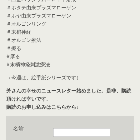
＃ホタテ由来プラズマローゲン
＃ホヤ由来プラズマローゲン
＃オルゴンリング
＃末梢神経
＃オルゴン療法
＃擦る
#摩る
#末梢神経刺激療法
（今週は、絵手紙シリーズです）
芳さんの幸せのニュースレター始めました。是非、購読
頂ければ幸いです。
購読のお申し込みはこちらから↓
名前: