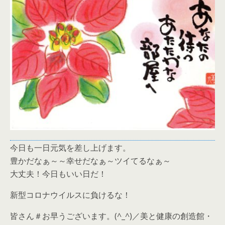
今日も一日元気を差し上げます。
豊かだなぁ～～幸せだなぁ～ツイてるなぁ～
大丈夫！今日もいい日だ！
新型コロナウイルスに負けるな！
皆さん＃お早うございます。(^_^)／美と健康の創造館・