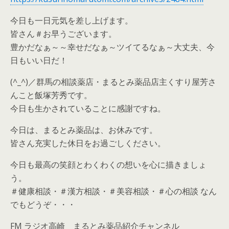
今日も一日元気を差し上げます。
皆さん＃お早うございます。
豊かだなぁ～～幸せだなぁ～ツイてるなぁ～大丈夫、今
日もいい日だ！
(^_^)／群馬の相談薬店・まるとみ薬品店主くすり屋芳さ
んこと飯塚芳秀です。
今日も生かされていることに感謝ですね。
今日は、まるとみ薬品は、お休みです。
皆さん充実した休日をお過ごしください。
今日も最高の笑顔とわくわくの想いを心に描きましょ
う。
＃健康相談・＃漢方相談・＃美容相談・＃心の相談 なん
でもどうぞ・・・
FM ラジオ高崎 まるとみ薬品紹介チャンネル