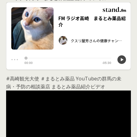
#高崎観光大使 ＃まるとみ薬品 YouTubeの群馬の未
病・予防の相談薬店 まるとみ薬品紹介ビデオ