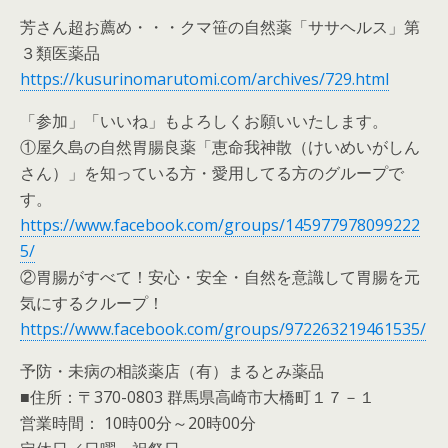
芳さん超お薦め・・・クマ笹の自然薬「ササヘルス」第
３類医薬品
https://kusurinomarutomi.com/archives/729.html
「参加」「いいね」もよろしくお願いいたします。
①屋久島の自然胃腸良薬「恵命我神散（けいめいがしん
さん）」を知っている方・愛用してる方のグループで
す。
https://www.facebook.com/groups/145977978099222
5/
②胃腸がすべて！安心・安全・自然を意識して胃腸を元
気にするクループ！
https://www.facebook.com/groups/972263219461535/
予防・未病の相談薬店（有）まるとみ薬品
■住所：〒370-0803 群馬県高崎市大橋町１７－１
営業時間： 10時00分～20時00分