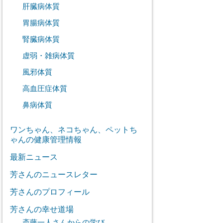
肝臓病体質
胃腸病体質
腎臓病体質
虚弱・雑病体質
風邪体質
高血圧症体質
鼻病体質
ワンちゃん、ネコちゃん、ペットち
ゃんの健康管理情報
最新ニュース
芳さんのニュースレター
芳さんのプロフィール
芳さんの幸せ道場
斎藤一人さんからの学び