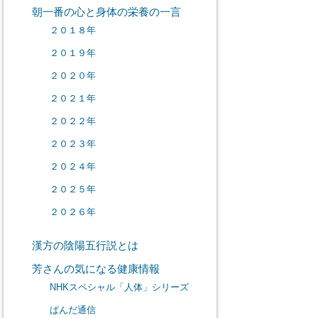
朝一番の心と身体の栄養の一言
２０１８年
２０１９年
２０２０年
２０２１年
２０２２年
２０２３年
２０２４年
２０２５年
２０２６年
漢方の陰陽五行説とは
芳さんの気になる健康情報
NHKスペシャル「人体」シリーズ
ぱんだ通信