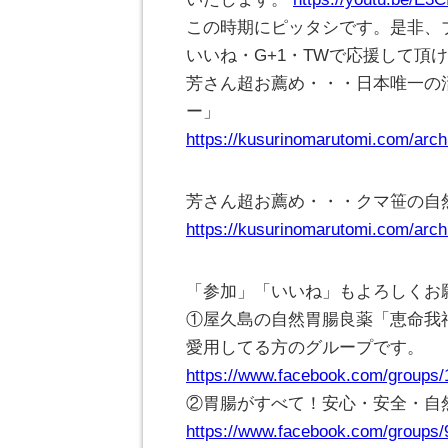
この時期にピッタシです。是非、
いいね・G+1・TWで応援して頂
芳さん超お薦め・・・日本唯一の
ー」
https://kusurinomarutomi.com/arch
芳さん超お薦め・・・クマ笹の自
https://kusurinomarutomi.com/arch
「参加」「いいね」もよろしくお
①屋久島の自然胃腸良薬「恵命我
愛用してる方のグループです。
https://www.facebook.com/groups
②胃腸がすべて！安心・安全・自
https://www.facebook.com/groups