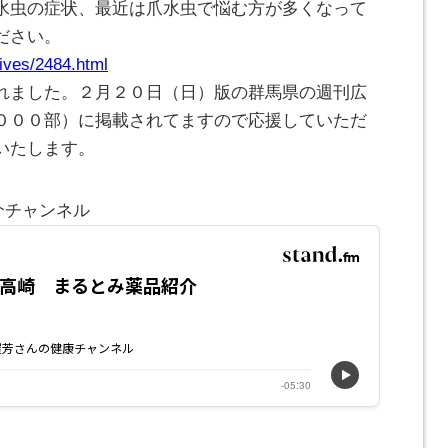
水虫の症状、最近は爪水虫で悩む方が多くなって
ださい。
ives/2484.html
れました。２月２０日（日）版の群馬県の週刊広
０００部）に掲載されてますので応援していただ
いたします。
介チャンネル