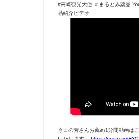
#高崎観光大使 ＃まるとみ薬品 Y
品紹介ビデオ
今日の芳さんお薦め1分間動画は
いたします。
https://youtu.be/E3