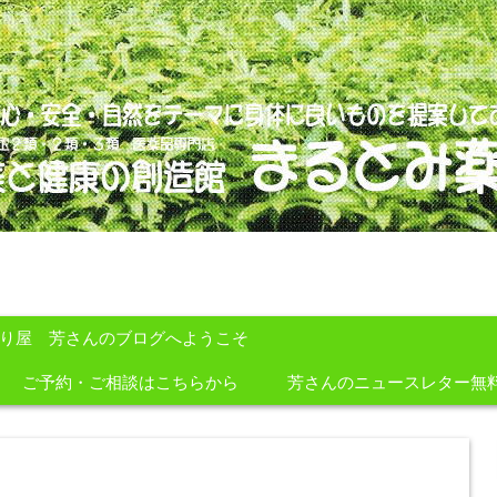
のを提案しております。
すり屋 芳さんのブログへようこそ
ご予約・ご相談はこちらから
芳さんのニュースレター無