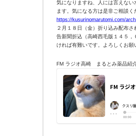
気になりますね、人には言えない
ます。気になる方は是非ご相談く
https://kusurinomarutomi.com/arch
２月１８日（金）折り込み配布さ
告新聞折込（高崎西毛版１４５，
ければ有難いです。よろしくお願
FM ラジオ高崎 まるとみ薬品紹