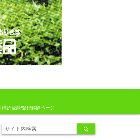
料購読登録/登録解除ページ