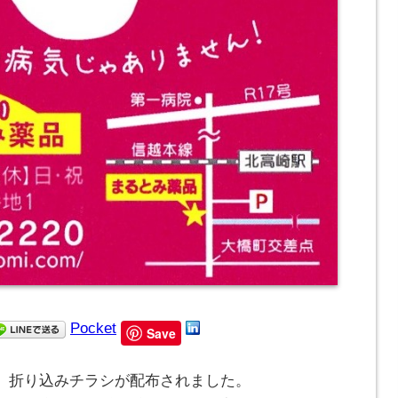
Pocket
Save
、折り込みチラシが配布されました。