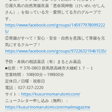
①屋久島の自然胃腸良薬「恵命我神散（けいめいがしん
さん）」を知っている方・愛用してる方のグループで
す。
https://www.facebook.com/groups/145977978099222
5/
②胃腸がすべて！安心・安全・自然を意識して胃腸を元
気にするクループ！
https://www.facebook.com/groups/972263219461535/
予防・未病の相談薬店（有）まるとみ薬品
■住所：〒370-0803 群馬県高崎市大橋町１７－１
営業時間： 10時00分～19時00分
定休日／日曜・祝祭日
電話： 027-327-2220
サイト：
https://kusurinomarutomi.com/
ニュースレター申し込み（無料）：
https://kusurinomarutomi.com/mailmagazine