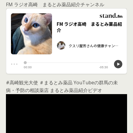
FM ラジオ高崎 まるとみ薬品紹介チャンネル
#高崎観光大使 ＃まるとみ薬品 YouTubeの群馬の未
病・予防の相談薬店 まるとみ薬品紹介ビデオ