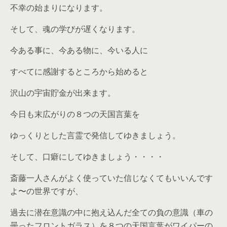
不幸の始まりになります。
そして、魂の学びが遅くなります。
今ある事に、今ある物に、今いる人に
すべてに感謝するところから始めると
沢山の宇宙貯金が出来ます。
今日も末広がりの８つの天国言葉を
ゆっくりとした言霊で発信してゆきましょう。
そして、口癖にしてゆきましょう・・・・
斎藤一人さんがよく使っていた信じなくてもいいんです
よ〜の世界ですが、
過去に潜在意識の中に抱え込んだ全ての負の意識（車の
曇ったフロントガラス）を８つの天国言葉がワイパーの