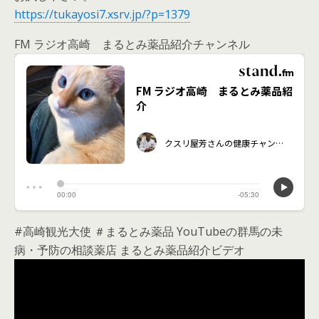
https://tukayosi7.xsrv.jp/?p=1379
FM ラジオ高崎 まるとみ薬品紹介チャンネル
#高崎観光大使 ＃まるとみ薬品 YouTubeの群馬の未
病・予防の相談薬店 まるとみ薬品紹介ビデオ