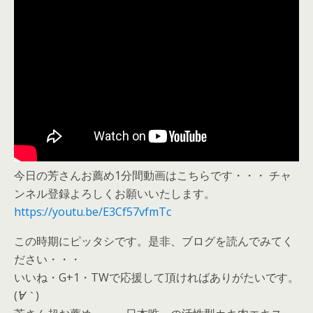
今日の芳さんお薦め1分間動画はこちらです・・・ チャ
ンネル登録よろしくお願いいたします。
https://youtu.be/E3Cf57vfmTc
この時期にピッタシです。是非、ブログを読んでみてく
ださい・・・
いいね・G+1・TWで応援して頂ければありがたいです。
(
´∀｀
)