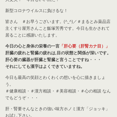
新型コロナウイルスに負けるな！
皆さん ＃お早うございます。(^_^)／＃まるとみ薬品店
主くすり屋芳さんこと飯塚芳秀です。今日も生かされて
居ることに感謝いたします。
今日の心と身体の栄養の一言
「肝心要（肝腎カナ目）」
肝臓の疲れと腎臓の疲れは,目の状態と関係が深いです。
肝心要の臓器が肝臓と腎臓と言うことですね・・・
それにしても漢字はよくできていますね。
今日も最高の笑顔とわくわくの想いを心に描きましょ
う。
＃健康相談・＃漢方相談・＃美容相談・＃心の相談 なん
でもどうぞ・・・
肝・腎要そんなときの強い味方ホノミ漢方「ジョッキ」
お試し下さい。