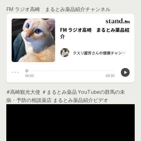
FM ラジオ高崎 まるとみ薬品紹介チャンネル
#高崎観光大使 ＃まるとみ薬品 YouTubeの群馬の未
病・予防の相談薬店 まるとみ薬品紹介ビデオ