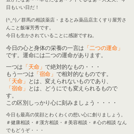
日もいい日だ！
(^_^)／群馬の相談薬店・まるとみ薬品店主くすり屋芳さ
んこと飯塚芳秀です。
今日も生かされていることに感謝ですね。
今日の心と身体の栄養の一言は
「二つの運命」
です。運命には二つの運命があります。
一つは
「天命」
で絶対的なもの・・・
もう一つは
「宿命」
で相対的なものです。
「天命」
とは、変えられないものであり、
「宿命」
とは、どうにでも変えられるもので
す。
この区別しっかり心に刻みましょう・・・・
今日も最高の笑顔とわくわくの想い心に創りましょう。
＃健康相談・＃漢方相談・＃美容相談・＃心の相談 なん
でもどうぞ・・・