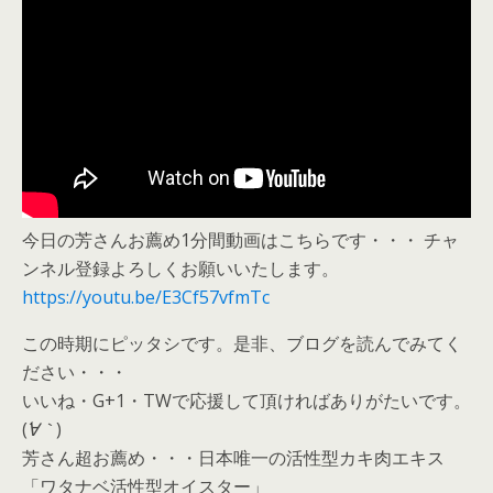
今日の芳さんお薦め1分間動画はこちらです・・・ チャ
ンネル登録よろしくお願いいたします。
https://youtu.be/E3Cf57vfmTc
この時期にピッタシです。是非、ブログを読んでみてく
ださい・・・
いいね・G+1・TWで応援して頂ければありがたいです。
(
´∀｀
)
芳さん超お薦め・・・日本唯一の活性型カキ肉エキス
「ワタナベ活性型オイスター」