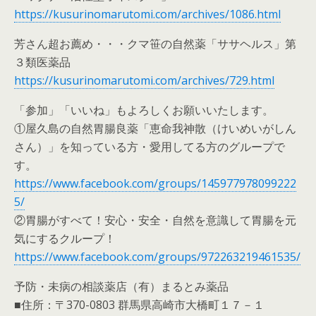
https://kusurinomarutomi.com/archives/1086.html
芳さん超お薦め・・・クマ笹の自然薬「ササヘルス」第
３類医薬品
https://kusurinomarutomi.com/archives/729.html
「参加」「いいね」もよろしくお願いいたします。
①屋久島の自然胃腸良薬「恵命我神散（けいめいがしん
さん）」を知っている方・愛用してる方のグループで
す。
https://www.facebook.com/groups/145977978099222
5/
②胃腸がすべて！安心・安全・自然を意識して胃腸を元
気にするクループ！
https://www.facebook.com/groups/972263219461535/
予防・未病の相談薬店（有）まるとみ薬品
■住所：〒370-0803 群馬県高崎市大橋町１７－１