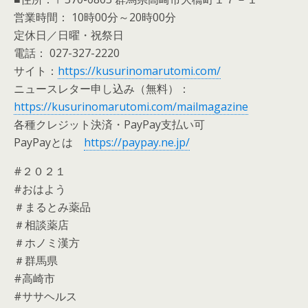
営業時間： 10時00分～20時00分
定休日／日曜・祝祭日
電話： 027-327-2220
サイト：
https://kusurinomarutomi.com/
ニュースレター申し込み（無料）：
https://kusurinomarutomi.com/mailmagazine
各種クレジット決済・PayPay支払い可
PayPayとは
https://paypay.ne.jp/
#２０２１
#おはよう
＃まるとみ薬品
＃相談薬店
＃ホノミ漢方
＃群馬県
#高崎市
#ササヘルス