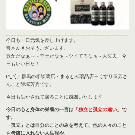
今日も一日元気を差し上げます。
皆さん＃お早うございます。
豊かだなぁ～～幸せだなぁ～ツイてるなぁ～大丈夫、今
日もいい日だ！
(^_^)／群馬の相談薬店・まるとみ薬品店主くすり屋芳さ
んこと飯塚芳秀です。
今日も生かされて居ることに感謝いたします。
今日の心と身体の栄養の一言は
「独立と孤立の違い」
で
す。
「孤立」とは自分のことのみを考えて、他の人々のこと
を考慮に入れない人生観や、