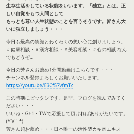
生存生活をしている状態をいいます。「独立」とは。正
しい自覚をもつ人間として
もっとも尊い人生状態のことを言うそうです。皆さん大
いに独立しましょう・・・
今日も最高の笑顔とわくわくの想い心に創りましょう。
＃健康相談・＃漢方相談・＃美容相談・＃心の相談 なん
でもどうぞ…
今日の芳さんお薦め1分間動画はこちらです・・・
チャンネル登録よろしくお願いいたします。
https://youtu.be/E3Cf57vfmTc
この時期にピッタシです。是非、ブログを読んでみてく
ださい・・・
いいね・G+1・TWで応援して頂ければありがたいです。
(*´∀｀*)
芳さん超お薦め・・・日本唯一の活性型カキ肉エキス