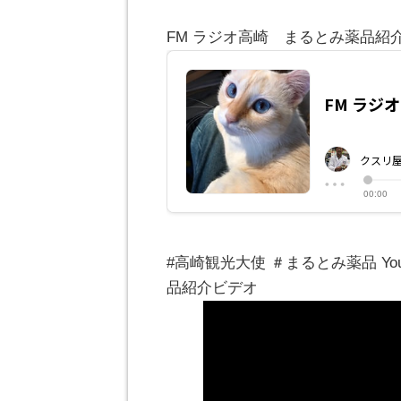
FM ラジオ高崎 まるとみ薬品紹
#高崎観光大使 ＃まるとみ薬品 Y
品紹介ビデオ