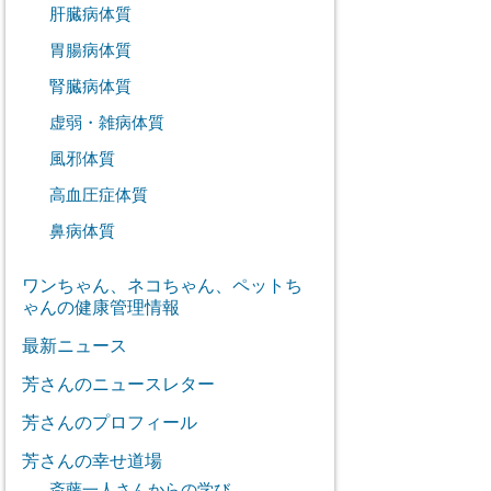
肝臓病体質
胃腸病体質
腎臓病体質
虚弱・雑病体質
風邪体質
高血圧症体質
鼻病体質
ワンちゃん、ネコちゃん、ペットち
ゃんの健康管理情報
最新ニュース
芳さんのニュースレター
芳さんのプロフィール
芳さんの幸せ道場
斎藤一人さんからの学び