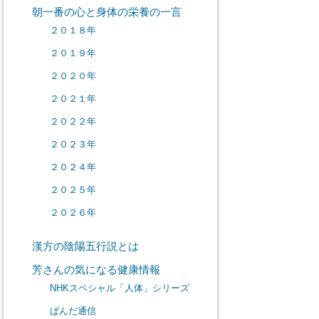
朝一番の心と身体の栄養の一言
２０１８年
２０１９年
２０２０年
２０２１年
２０２２年
２０２３年
２０２４年
２０２５年
２０２６年
漢方の陰陽五行説とは
芳さんの気になる健康情報
NHKスペシャル「人体」シリーズ
ぱんだ通信