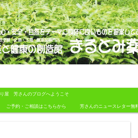
のを提案しております。
すり屋 芳さんのブログへようこそ
ご予約・ご相談はこちらから
芳さんのニュースレター無