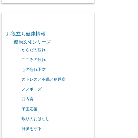
カテゴリー
お役立ち健康情報
健康文化シリーズ
からだの疲れ
こころの疲れ
もの忘れ予防
ストレスと不眠と糖尿病
メノポーズ
口内炎
子宝応援
眠りのおはなし
肝臓を守る