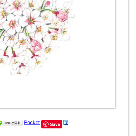
Pocket
Save