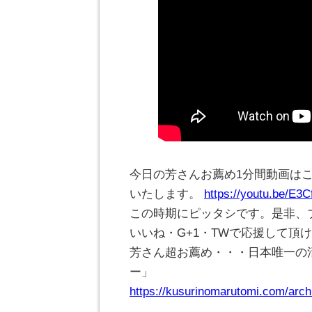
今日の芳さんお薦め1分間動画は
いたします。
https://youtu.be/E3
この時期にピッタシです。是非、
いいね・G+1・TWで応援して頂
芳さん超お薦め・・・日本唯一の
ー」
https://kusurinomarutomi.com/arch