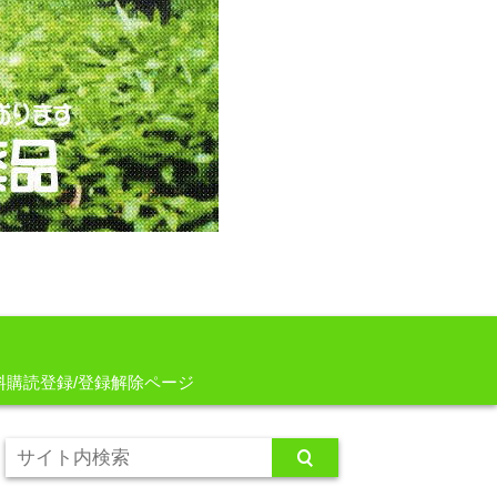
料購読登録/登録解除ページ