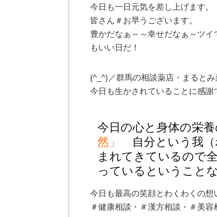
今日も一日元気を差し上げます。
皆さん＃お早うございます。
豊かだなぁ～～幸せだなぁ～ツイ
もいい日だ！
(^_^)／群馬の相談薬店・まる
今日も生かされていることに感謝
今日の心と身体の栄養
然」
自分という我（
まれてきているので
っているということ
今日も最高の笑顔とわくわくの想
＃健康相談・＃漢方相談・＃美容