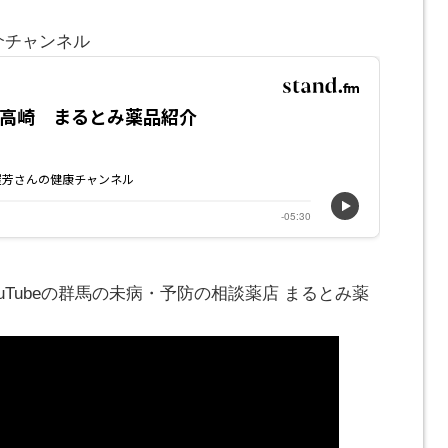
介チャンネル
ouTubeの群馬の未病・予防の相談薬店 まるとみ薬