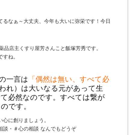
てるなぁ～大丈夫、今年も大いに弥栄です！今日
とみ薬品店主くすり屋芳さんこと飯塚芳秀です。
ですね。
の一言は
「偶然は無い、すべて必
われ）は大いなる元があって生
全て必然なのです。すべては繋が
なのです。
い心に創りましょう。
相談・＃心の相談 なんでもどうぞ