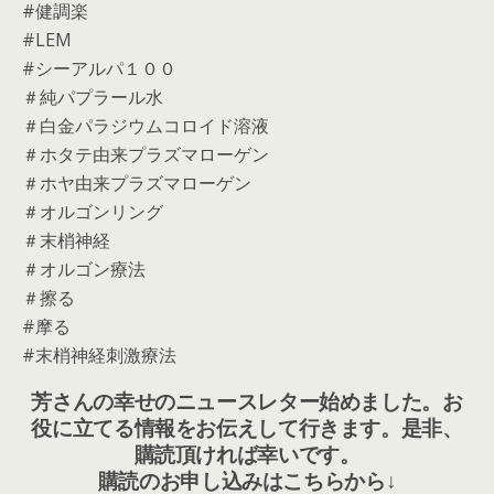
#健調楽
#LEM
#シーアルパ１００
＃純パプラール水
＃白金パラジウムコロイド溶液
＃ホタテ由来プラズマローゲン
＃ホヤ由来プラズマローゲン
＃オルゴンリング
＃末梢神経
＃オルゴン療法
＃擦る
#摩る
#末梢神経刺激療法
芳さんの幸せのニュースレター始めました。お
役に立てる情報をお伝えして行きます。是非、
購読頂ければ幸いです。
購読のお申し込みはこちらから↓