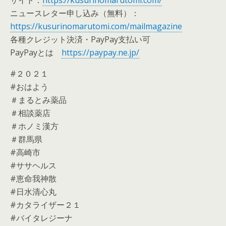
ニュースレター申し込み（無料）：
https://kusurinomarutomi.com/mailmagazine
各種クレジット決済・PayPay支払い可
PayPayとは
https://paypay.ne.jp/
#２０２１
#おはよう
＃まるとみ薬品
＃相談薬店
＃ホノミ漢方
＃群馬県
#高崎市
#ササヘルス
#恵命我神散
#日水清心丸
#カタライザー２１
#バイタレジーナ