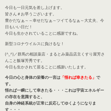
今日も一日元気を差し上げます。
皆さん＃お早うございます。
豊かだなぁ～～幸せだなぁ～ツイてるなぁ～大丈夫、今
日もいい日だ！
今日も生かされていることに感謝ですね。
新型コロナウイルスに負けるな！
(^_^)／群馬の相談薬店・まるとみ薬品店主くすり屋芳さ
んこと飯塚芳秀です。
今日も生かされて居ることに感謝いたします。
今日の心と身体の栄養の一言は
「悟れば幸きたる」
で
す。
悟れば一瞬にして幸きたる・・・これは宇宙エネルギー
の存在を意識すると、
自身の神経系統が正常に反応してゆくようになりま
す・・・