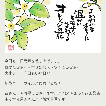
今日も一日元気を差し上げます。
豊かだなぁ～～幸せだなぁ～ツイてるなぁ～
大丈夫！ 今日もいい日だ！
新型コロナウイルスに負けるな！
皆さん ＃お早うございます。(^_^)／＃まるとみ薬品店
主くすり屋芳さんこと飯塚芳秀です。