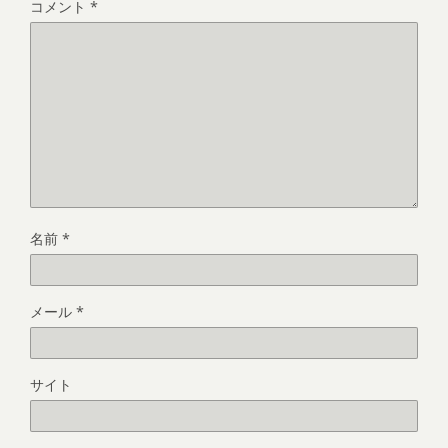
コメント
*
名前
*
メール
*
サイト