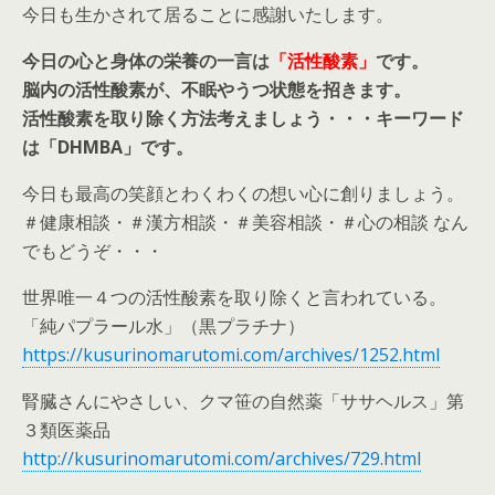
今日も生かされて居ることに感謝いたします。
今日の心と身体の栄養の一言は
「活性酸素」
です。
脳内の活性酸素が、不眠やうつ状態を招きます。
活性酸素を取り除く方法考えましょう・・・キーワード
は「DHMBA」です。
今日も最高の笑顔とわくわくの想い心に創りましょう。
＃健康相談・＃漢方相談・＃美容相談・＃心の相談 なん
でもどうぞ・・・
世界唯一４つの活性酸素を取り除くと言われている。
「純パプラール水」（黒プラチナ）
https://kusurinomarutomi.com/archives/1252.html
腎臓さんにやさしい、クマ笹の自然薬「ササヘルス」第
３類医薬品
http://kusurinomarutomi.com/archives/729.html