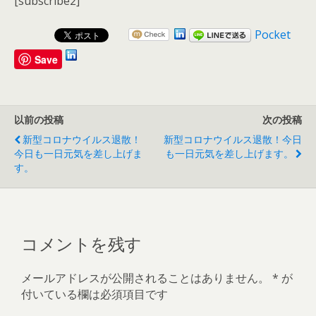
[subscribe2]
Pocket
Save
以前の投稿
次の投稿
新型コロナウイルス退散！
新型コロナウイルス退散！今日
今日も一日元気を差し上げま
も一日元気を差し上げます。
す。
コメントを残す
メールアドレスが公開されることはありません。
*
が
付いている欄は必須項目です