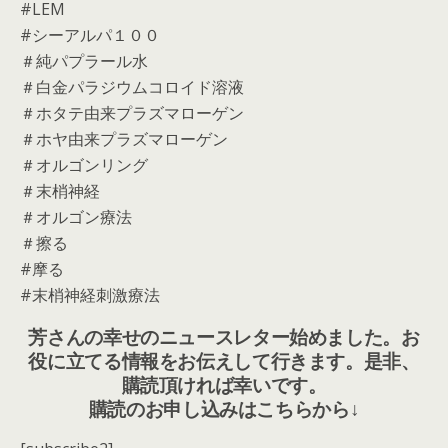
#LEM
#シーアルパ１００
＃純パプラール水
＃白金パラジウムコロイド溶液
＃ホタテ由来プラズマローゲン
＃ホヤ由来プラズマローゲン
＃オルゴンリング
＃末梢神経
＃オルゴン療法
＃擦る
#摩る
#末梢神経刺激療法
芳さんの幸せのニュースレター始めました。お
役に立てる情報をお伝えして行きます。是非、
購読頂ければ幸いです。
購読のお申し込みはこちらから↓