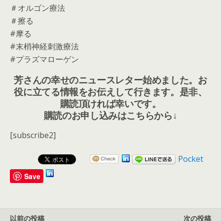
＃オルゴン療法
＃擦る
#摩る
#末梢神経刺激療法
#プラズマローゲン
芳さんの幸せのニュースレター始めました。お
役に立てる情報をお伝えして行きます。是非、
購読頂ければ幸いです。
購読のお申し込みはこちらから↓
[subscribe2]
Pocket
Save
以前の投稿
次の投稿