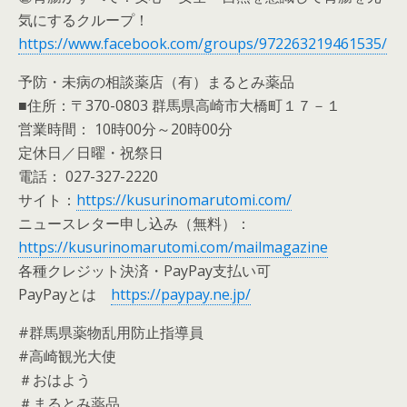
気にするクループ！
https://www.facebook.com/groups/972263219461535/
予防・未病の相談薬店（有）まるとみ薬品
■住所：〒370-0803 群馬県高崎市大橋町１７－１
営業時間： 10時00分～20時00分
定休日／日曜・祝祭日
電話： 027-327-2220
サイト：
https://kusurinomarutomi.com/
ニュースレター申し込み（無料）：
https://kusurinomarutomi.com/mailmagazine
各種クレジット決済・PayPay支払い可
PayPayとは
https://paypay.ne.jp/
#群馬県薬物乱用防止指導員
#高崎観光大使
＃おはよう
＃まるとみ薬品