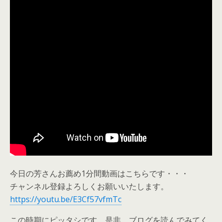
今日の芳さんお薦め1分間動画はこちらです・・・
チャンネル登録よろしくお願いいたします。
https://youtu.be/E3Cf57vfmTc
この時期にピッタシです。是非、ブログを読んでみてく