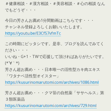
＃健康相談・＃漢方相談・＃美容相談・＃心の相談 なん
でもどうぞ・・・
今日の芳さんお薦め1分間動画はこちらです・・・
チャンネル登録よろしくお願いいたします。
https://youtu.be/E3Cf57vfmTc
この時期にピッタシです。是非、ブログを読んでみてく
ださい・・・
いいね・G+1・TWで応援して頂ければありがたいです。
(*´∀｀*)
芳さん超お薦め・・・日本唯一の活性型カキ肉エキス
「ワタナベ活性型オイスター」
https://kusurinomarutomi.com/archives/1086.html
芳さん超お薦め・・・クマ笹の自然薬「ササヘルス」第
３類医薬品
https://kusurinomarutomi.com/archives/729.html