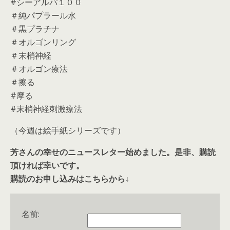
#シーアルパ１００
＃純パプラール水
＃黒プラチナ
＃オルゴンリング
＃末梢神経
＃オルゴン療法
＃擦る
#摩る
#末梢神経刺激療法
（今週は絵手紙シリーズです）
芳さんの幸せのニュースレター始めました。是非、購読
頂ければ幸いです。
購読のお申し込みはこちらから↓
名前: