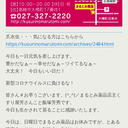
爪水虫・・・気になる方はこちらから
https://kusurinomarutomi.com/archives/2484.html
今日も一日元気を差し上げます。
豊かだなぁ～～幸せだなぁ～ツイてるなぁ～
大丈夫！ 今日もいい日だ！
新型コロナウイルスに負けるな！
皆さん＃お早うございます。(^_^)／まるとみ薬品店主く
すり屋芳さんこと飯塚芳秀です。
今日も生かされて居ることに感謝いたします。
今日は、日曜日でまるとみ薬品はお休みですが、とある