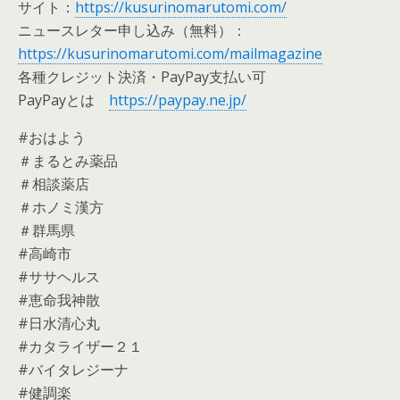
サイト：
https://kusurinomarutomi.com/
ニュースレター申し込み（無料）：
https://kusurinomarutomi.com/mailmagazine
各種クレジット決済・PayPay支払い可
PayPayとは
https://paypay.ne.jp/
#おはよう
＃まるとみ薬品
＃相談薬店
＃ホノミ漢方
＃群馬県
#高崎市
#ササヘルス
#恵命我神散
#日水清心丸
#カタライザー２１
#バイタレジーナ
#健調楽