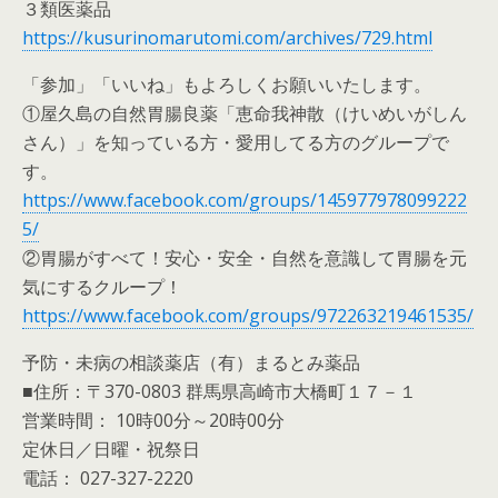
３類医薬品
https://kusurinomarutomi.com/archives/729.html
「参加」「いいね」もよろしくお願いいたします。
①屋久島の自然胃腸良薬「恵命我神散（けいめいがしん
さん）」を知っている方・愛用してる方のグループで
す。
https://www.facebook.com/groups/145977978099222
5/
②胃腸がすべて！安心・安全・自然を意識して胃腸を元
気にするクループ！
https://www.facebook.com/groups/972263219461535/
予防・未病の相談薬店（有）まるとみ薬品
■住所：〒370-0803 群馬県高崎市大橋町１７－１
営業時間： 10時00分～20時00分
定休日／日曜・祝祭日
電話： 027-327-2220