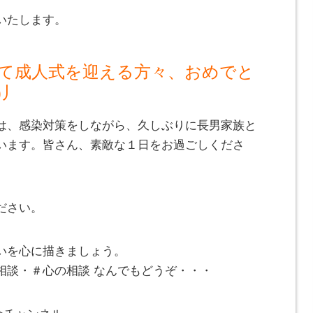
いたします。
て成人式を迎える方々、おめでと
)丿
は、感染対策をしながら、久しぶりに長男家族と
います。皆さん、素敵な１日をお過ごしくださ
ださい。
いを心に描きましょう。
相談・＃心の相談 なんでもどうぞ・・・