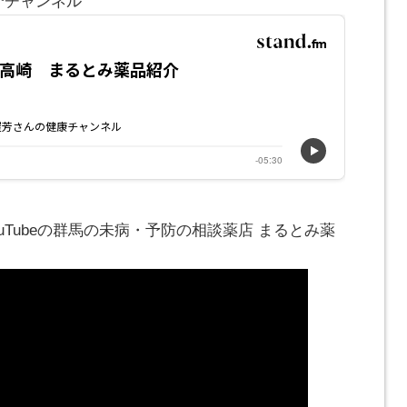
介チャンネル
ouTubeの群馬の未病・予防の相談薬店 まるとみ薬