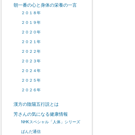
朝一番の心と身体の栄養の一言
２０１８年
２０１９年
２０２０年
２０２１年
２０２２年
２０２３年
２０２４年
２０２５年
２０２６年
漢方の陰陽五行説とは
芳さんの気になる健康情報
NHKスペシャル「人体」シリーズ
ぱんだ通信