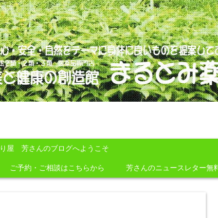
のを提案しております。
すり屋 芳さんのブログへようこそ
ご予約・ご相談はこちらから
芳さんのニュースレター無