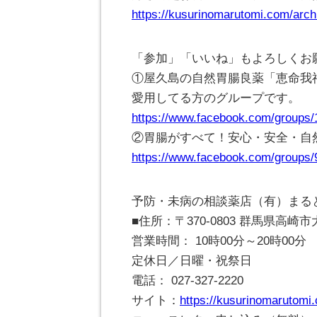
https://kusurinomarutomi.com/arch
「参加」「いいね」もよろしくお
①屋久島の自然胃腸良薬「恵命我
愛用してる方のグループです。
https://www.facebook.com/groups
②胃腸がすべて！安心・安全・自
https://www.facebook.com/groups
予防・未病の相談薬店（有）まる
■住所：〒370-0803 群馬県高
営業時間： 10時00分～20時00分
定休日／日曜・祝祭日
電話： 027-327-2220
サイト：
https://kusurinomarutomi