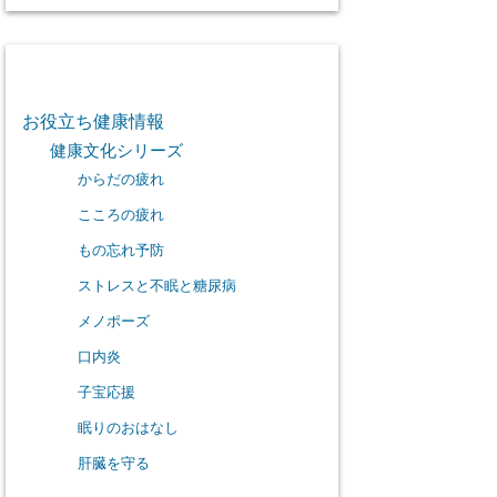
カテゴリー
お役立ち健康情報
健康文化シリーズ
からだの疲れ
こころの疲れ
もの忘れ予防
ストレスと不眠と糖尿病
メノポーズ
口内炎
子宝応援
眠りのおはなし
肝臓を守る