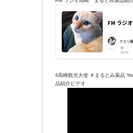
FM ラジオ高崎 まるとみ薬品紹
#高崎観光大使 ＃まるとみ薬品 Y
品紹介ビデオ