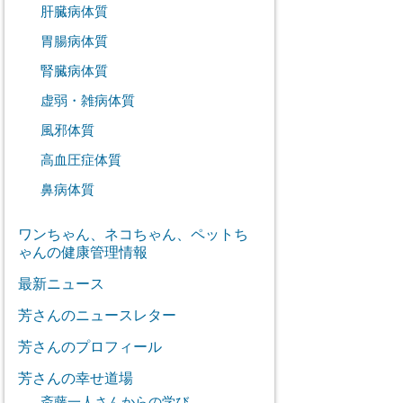
肝臓病体質
胃腸病体質
腎臓病体質
虚弱・雑病体質
風邪体質
高血圧症体質
鼻病体質
ワンちゃん、ネコちゃん、ペットち
ゃんの健康管理情報
最新ニュース
芳さんのニュースレター
芳さんのプロフィール
芳さんの幸せ道場
斎藤一人さんからの学び