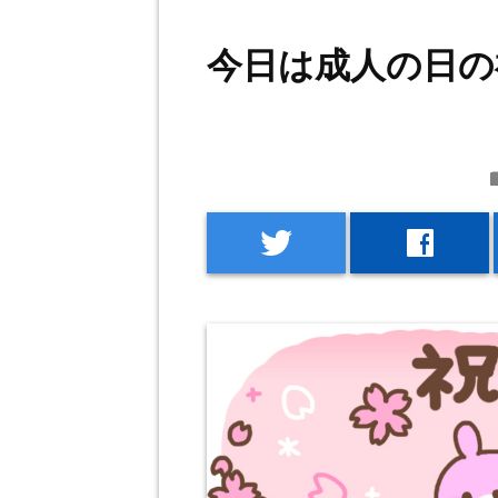
今日は成人の日の
f
twitter
facebook