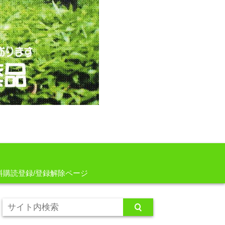
料購読登録/登録解除ページ