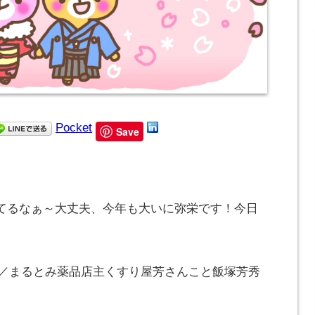
Pocket
Save
てるなぁ～大丈夫、今年も大いに弥栄です！今日
^)／まるとみ薬品店主くすり屋芳さんこと飯塚芳秀