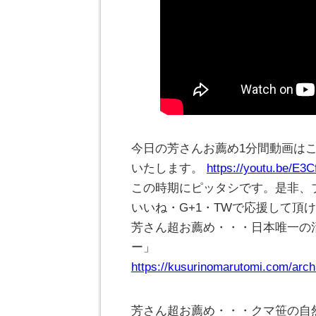
今日の芳さんお薦め1分間動画は
いたします。
https://youtu.be/E3
この時期にピッタシです。是非、
いいね・G+1・TWで応援して頂
芳さん超お薦め・・・日本唯一の
ー」
https://kusurinomarutomi.com/arch
芳さん超お薦め・・・クマ笹の自