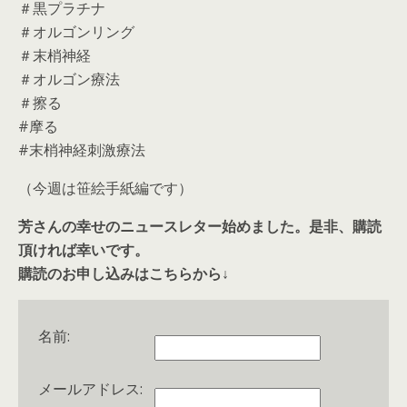
＃黒プラチナ
＃オルゴンリング
＃末梢神経
＃オルゴン療法
＃擦る
#摩る
#末梢神経刺激療法
（今週は笹絵手紙編です）
芳さんの幸せのニュースレター始めました。是非、購読
頂ければ幸いです。
購読のお申し込みはこちらから↓
名前:
メールアドレス: