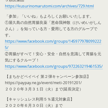
https://kusurinomarutomi.com/archives/729.html
「参加」「いいね」もよろしくお願いいたします。
①屋久島の自然胃腸良薬「恵命我神散（けいめいがしん
さん）」を知っている方・愛用してる方のグループで
す。
https://www.facebook.com/groups/145977978099222
5/
②胃腸がすべて！安心・安全・自然を意識して胃腸を元
気にするクループ！
https://www.facebook.com/groups/972263219461535/
【まちかどペイペイ 第２弾キャンペーン参加店】
https://paypay.ne.jp/event/meti-20191201/
２０２０年３月３１日（火）まで(延長決定）
【キャッシュレス利用５％還元対象店】
２０２０年６月３０日（火）まで