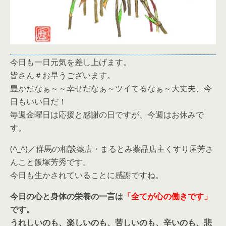
今日も一日元気を差し上げます。
皆さん＃お早うございます。
豊かだなぁ～～幸せだなぁ～ツイてるなぁ～大丈夫、今
日もいい日だ！
毎週金曜日は応援と感謝の日ですが、今週はお休みで
す。
(^_^)／群馬の相談薬店・まるとみ薬品店主くすり屋芳さ
んこと飯塚芳秀です。
今日も生かされていることに感謝ですね。
今日の心と身体の栄養の一言は
「全てが心の働きです」
です。
うれしいのも、楽しいのも、苦しいのも、辛いのも、悲