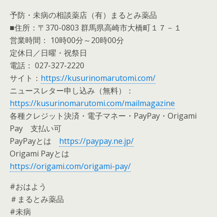
予防・未病の相談薬店（有）まるとみ薬品
■住所：〒370-0803 群馬県高崎市大橋町１７－１
営業時間： 10時00分～20時00分
定休日／日曜・祝祭日
電話： 027-327-2220
サイト：
https://kusurinomarutomi.com/
ニュースレター申し込み（無料）：
https://kusurinomarutomi.com/mailmagazine
各種クレジット決済・電子マネー・PayPay・Origami
Pay 支払い可
PayPayとは
https://paypay.ne.jp/
Origami Payとは
https://origami.com/origami-pay/
#おはよう
＃まるとみ薬品
#未病