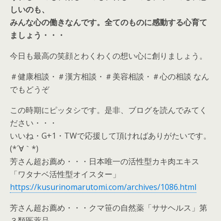
しいのも、
みんな心の働きなんです。全てのものに感動する心育て
ましょう・・・
今日も最高の笑顔とわくわくの想い心に創りましょう。
＃健康相談・＃漢方相談・＃美容相談・＃心の相談 なん
でもどうぞ
この時期にピッタシです。是非、ブログを読んでみてく
ださい・・・
いいね・G+1・TWで応援して頂ければありがたいです。
(*´∀｀*)
芳さん超お薦め・・・日本唯一の活性型カキ肉エキス
「ワタナベ活性型オイスター」
https://kusurinomarutomi.com/archives/1086.html
芳さん超お薦め・・・クマ笹の自然薬「ササヘルス」第
３類医薬品