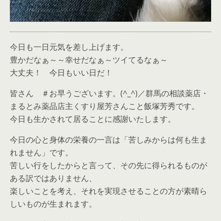
今日も一日元気を差し上げます。
豊かだなぁ～～幸せだなぁ～ツイてるなぁ～
大丈夫！ 今日もいい日だ！
皆さん ＃お早うございます。(^_^)／群馬の相談薬店・
まるとみ薬品店主くすり屋芳さんこと飯塚芳秀です。
今日も生かされて居ることに感謝いたします。
今日の心と身体の栄養の一言は「苦しみからは何も生ま
れません」です。
苦しい行をしたからと言って、その先に得られるものが
ある訳ではありません、
楽しいことを考え、それを実現させることの方が素晴ら
しいものが生まれます。