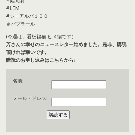
#健調楽
#LEM
#シーアルパ１００
＃パプラール
(今週は、看板福猫 ヒメ編です）
芳さんの幸せのニュースレター始めました。是非、購読
頂ければ幸いです。
購読のお申し込みはこちらから↓
名前:
メールアドレス: