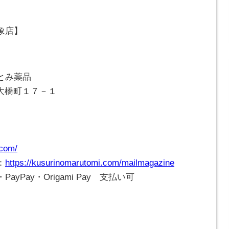
象店】
とみ薬品
崎市大橋町１７－１
.com/
：
https://kusurinomarutomi.com/mailmagazine
Pay・Origami Pay 支払い可