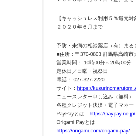
【キャッシュレス利用５％還元対
２０２０年６月まで
予防・未病の相談薬店（有）まる
■住所：〒370-0803 群馬県高
営業時間： 10時00分～20時00分
定休日／日曜・祝祭日
電話： 027-327-2220
サイト：
https://kusurinomarutomi
ニュースレター申し込み（無料）
各種クレジット決済・電子マネー・Pay
PayPayとは
https://paypay.ne.jp/
Origami Payとは
https://origami.com/origami-pay/