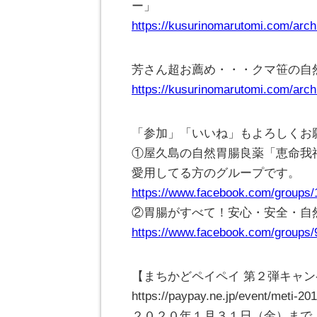
ー」
https://kusurinomarutomi.com/arch
芳さん超お薦め・・・クマ笹の自
https://kusurinomarutomi.com/arch
「参加」「いいね」もよろしくお
①屋久島の自然胃腸良薬「恵命我
愛用してる方のグループです。
https://www.facebook.com/groups
②胃腸がすべて！安心・安全・自
https://www.facebook.com/groups
【まちかどペイペイ 第２弾キャ
https://paypay.ne.jp/event/meti-20
２０２０年１月３１日（金）まで