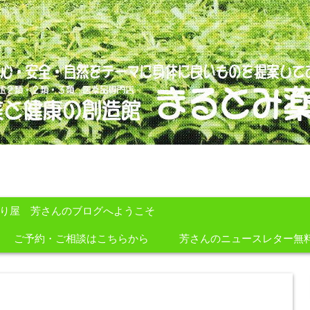
のを提案しております。
すり屋 芳さんのブログへようこそ
ご予約・ご相談はこちらから
芳さんのニュースレター無