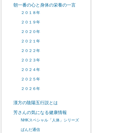
朝一番の心と身体の栄養の一言
２０１８年
２０１９年
２０２０年
２０２１年
２０２２年
２０２３年
２０２４年
２０２５年
２０２６年
漢方の陰陽五行説とは
芳さんの気になる健康情報
NHKスペシャル「人体」シリーズ
ぱんだ通信