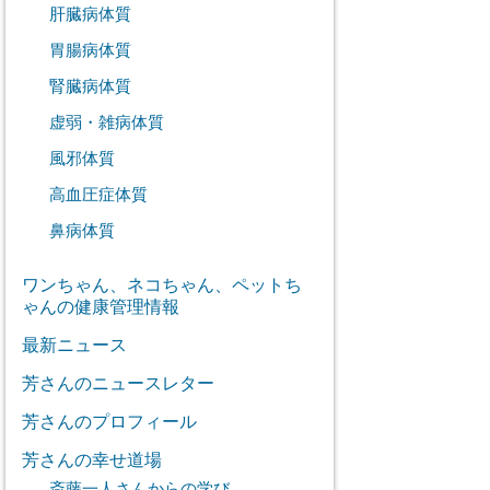
肝臓病体質
胃腸病体質
腎臓病体質
虚弱・雑病体質
風邪体質
高血圧症体質
鼻病体質
ワンちゃん、ネコちゃん、ペットち
ゃんの健康管理情報
最新ニュース
芳さんのニュースレター
芳さんのプロフィール
芳さんの幸せ道場
斎藤一人さんからの学び