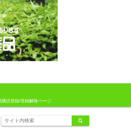
料購読登録/登録解除ページ