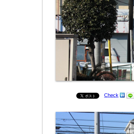
Check