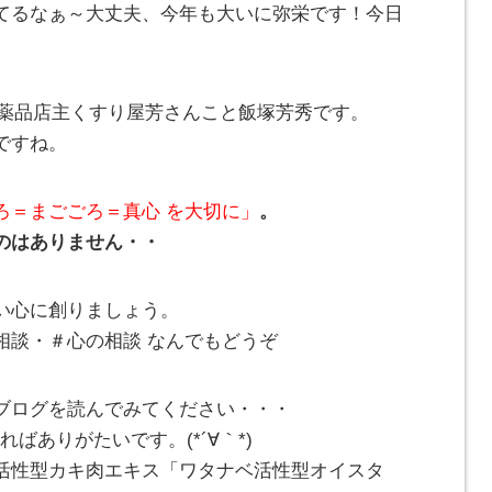
てるなぁ～大丈夫、今年も大いに弥栄です！今日
とみ薬品店主くすり屋芳さんこと飯塚芳秀です。
ですね。
ろ＝まごごろ＝真心 を大切に」
。
のはありません・・
い心に創りましょう。
相談・＃心の相談 なんでもどうぞ
ブログを読んでみてください・・・
ばありがたいです。(*´∀｀*)
活性型カキ肉エキス「ワタナベ活性型オイスタ