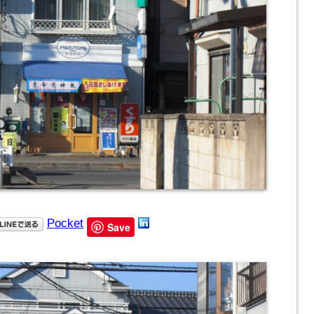
Pocket
Save