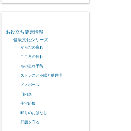
カテゴリー
お役立ち健康情報
健康文化シリーズ
からだの疲れ
こころの疲れ
もの忘れ予防
ストレスと不眠と糖尿病
メノポーズ
口内炎
子宝応援
眠りのおはなし
肝臓を守る