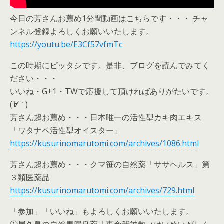
今日の芳さんお薦め1分間動画はこちらです・・・ チャ
ンネル登録よろしくお願いいたします。
https://youtu.be/E3Cf57vfmTc
この時期にピッタシです。是非、ブログを読んでみてく
ださい・・・
いいね・G+1・TWで応援して頂ければありがたいです。
(
´∀｀
)
芳さん超お薦め・・・日本唯一の活性型カキ肉エキス
「ワタナベ活性型オイスター」
https://kusurinomarutomi.com/archives/1086.html
芳さん超お薦め・・・クマ笹の自然薬「ササヘルス」第
３類医薬品
https://kusurinomarutomi.com/archives/729.html
「参加」「いいね」もよろしくお願いいたします。