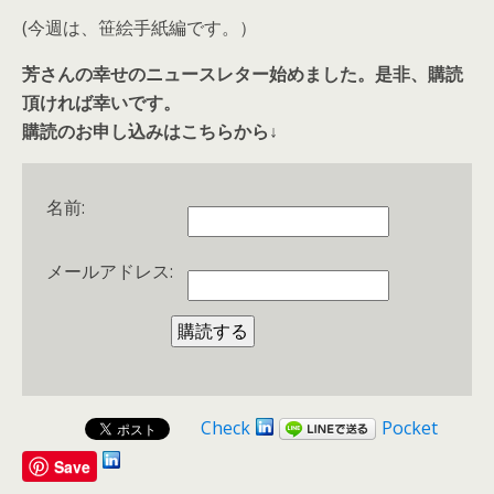
(今週は、笹絵手紙編です。）
芳さんの幸せのニュースレター始めました。是非、購読
頂ければ幸いです。
購読のお申し込みはこちらから↓
名前:
メールアドレス:
Check
Pocket
Save