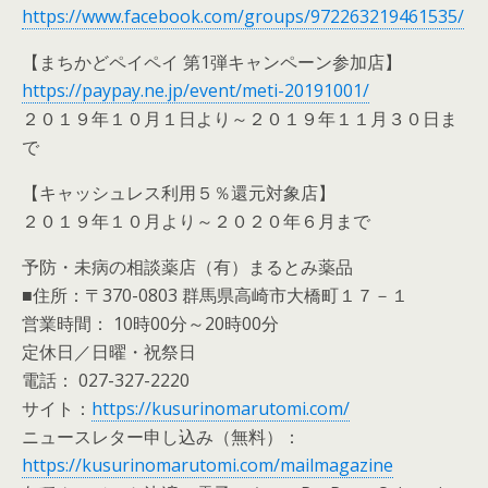
https://www.facebook.com/groups/972263219461535/
【まちかどペイペイ 第1弾キャンペーン参加店】
https://paypay.ne.jp/event/meti-20191001/
２０１９年１０月１日より～２０１９年１１月３０日ま
で
【キャッシュレス利用５％還元対象店】
２０１９年１０月より～２０２０年６月まで
予防・未病の相談薬店（有）まるとみ薬品
■住所：〒370-0803 群馬県高崎市大橋町１７－１
営業時間： 10時00分～20時00分
定休日／日曜・祝祭日
電話： 027-327-2220
サイト：
https://kusurinomarutomi.com/
ニュースレター申し込み（無料）：
https://kusurinomarutomi.com/mailmagazine