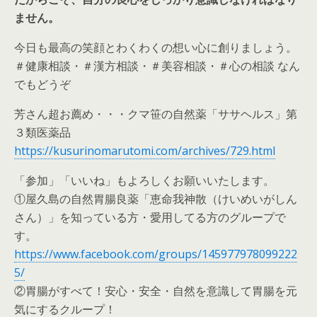
ません。
今日も最高の笑顔とわくわくの想い心に創りましょう。
＃健康相談・＃漢方相談・＃美容相談・＃心の相談 なん
でもどうぞ
芳さん超お薦め・・・クマ笹の自然薬「ササヘルス」第
３類医薬品
https://kusurinomarutomi.com/archives/729.html
「参加」「いいね」もよろしくお願いいたします。
①屋久島の自然胃腸良薬「恵命我神散（けいめいがしん
さん）」を知っている方・愛用してる方のグループで
す。
https://www.facebook.com/groups/145977978099222
5/
②胃腸がすべて！安心・安全・自然を意識して胃腸を元
気にするクループ！