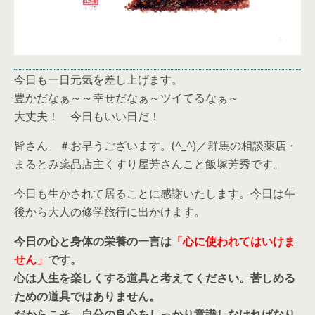
今日も一日元気を差し上げます。
豊かだなぁ～～幸せだなぁ～ツイてるなぁ～
大丈夫！ 今日もいい日だ！
皆さん ＃お早うございます。(^_^)／群馬の相談薬店・
まるとみ薬品店主くすり屋芳さんこと飯塚芳秀です。
今日も生かされて居ることに感謝いたします。今日は午
後から大人の修学旅行に出かけます。
今日の心と身体の栄養の一言は
「心に使われてはいけま
せん」
です。
心は人生を楽しくする道具と考えてください。苦しめる
ための道具ではありません。
だからこそ、自分の良心をしっかり意識しなければなり