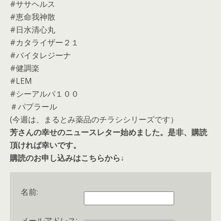
#ササヘルス
#恵命我神散
#日水清心丸
#カタライザー２１
#バイタレジーナ
#健調楽
#LEM
#シーアルパ１００
＃パプラール
(今週は、まるとみ薬品のチラシシリーズです）
芳さんの幸せのニュースレター始めました。是非、購読
頂ければ幸いです。
購読のお申し込みはこちらから↓
名前:
メールアドレス: