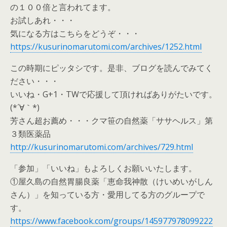
の１００倍と言われてます。
お試しあれ・・・
気になる方はこちらをどうぞ・・・
https://kusurinomarutomi.com/archives/1252.html
この時期にピッタシです。是非、ブログを読んでみてく
ださい・・・
いいね・G+1・TWで応援して頂ければありがたいです。
(*´∀｀*)
芳さん超お薦め・・・クマ笹の自然薬「ササヘルス」第
３類医薬品
http://kusurinomarutomi.com/archives/729.html
「参加」「いいね」もよろしくお願いいたします。
①屋久島の自然胃腸良薬「恵命我神散（けいめいがしん
さん）」を知っている方・愛用してる方のグループで
す。
https://www.facebook.com/groups/145977978099222