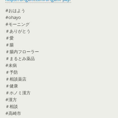
#おはよう
#ohayo
#モーニング
＃ありがとう
＃愛
＃腸
＃腸内フローラー
＃まるとみ薬品
#未病
＃予防
＃相談薬店
＃健康
＃ホノミ漢方
#漢方
＃相談
#高崎市