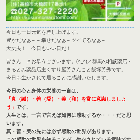
今日も一日元気を差し上げます。
豊かだなぁ～～幸せだなぁ～ツイてるなぁ～
大丈夫！ 今日もいい日だ！
皆さん ＃お早うございます。(^_^)／群馬の相談薬店・
まるとみ薬品店主くすり屋芳さんこと飯塚芳秀です。
今日も生かされて居ることに感謝いたします。
今日の心と身体の栄養の一言は、
「真（誠）・善（愛）・美（和）を常に意識しましょ
う」
です。
人生とは、一言で言えば如何に感動するか・・・だと思
います。
真・善・美の先には必ず感動の世界があります。
この感動の世界を知ることが、生かされている意味です