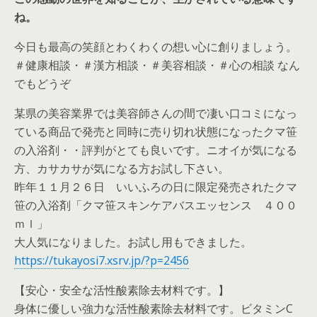
ね。
今日も最高の笑顔とわくわくの想い心に創りましょう。
＃健康相談・＃漢方相談・＃美容相談・＃心の相談 なん
でもどうぞ
某県の美容業界では美容師さんの間で凄い口コミになっ
ている商品で発売と同時に売り切れ状態になったクマ笹
の入浴剤・・評判がとても良いです。ニオイが気になる
方、カサカサが気になる方お試し下さい。
昨年１１月２６日 いいふろの日に限定発売されたクマ
笹の入浴剤「クマ笹スキンケアバスエッセンス ４００
ｍｌ」
大人気になりました。お試し用もできました。
https://tukayosi7.xsrv.jp/?p=2456
【安心・安全な活性酸素除去材料です。】
身体に優しい強力な活性酸素除去材料です。ビタミンC