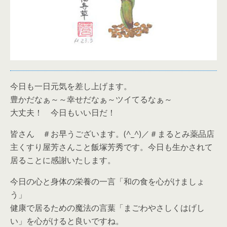
今日も一日元気を差し上げます。
豊かだなぁ～～幸せだなぁ～ツイてるなぁ～
大丈夫！ 今日もいい日だ！
皆さん ＃お早うございます。(^_^)／＃まるとみ薬品店
主くすり屋芳さんこと飯塚芳秀です。今日も生かされて
居ることに感謝いたします。
今日の心と身体の栄養の一言「和の食を心がけましょ
う」
健康で居るための魔法の言葉「まごわやさしくはげし
い」を心がけると良いですね。