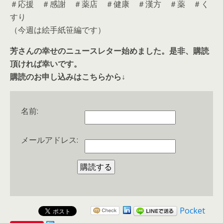
＃応援 ＃感謝 ＃薬店 ＃健康 ＃漢方 ＃薬 ＃く
すり
（今週は絵手紙笹編です）
芳さんの幸せのニュースレター始めました。是非、購読
頂ければ幸いです。
購読のお申し込みはこちらから↓
名前:
メールアドレス:
Pocket