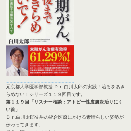
元京都大学医学部教授 Ｄｒ.白川太郎の実践！治るをあき
らめない！シリーズ１１９回目です。
第１１９回「リスナー相談：アトピー性皮膚炎治りにく
い首」
Ｄｒ.白川太郎先生の統合医療にかける素晴らしい姿勢が
伝わってきます。