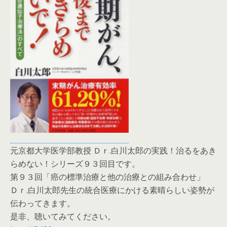
元京都大学医学部教授 Ｄｒ.白川太郎の実践！治るをあき
らめない！シリーズ９３回目です。
第９３回「癌の標準治療と他の治療との組み合わせ」
Ｄｒ.白川太郎先生の統合医療にかける素晴らしい姿勢が
伝わってきます。
是非、聴いてみてください。