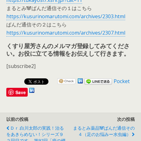
まるとみ🐼ぱんだ通信その１はこちら
https://kusurinomarutomi.com/archives/2303.html
ぱんだ通信その２はこちら
https://kusurinomarutomi.com/archives/2307.html
くすり屋芳さんのメルマガ登録してみてくださ
い。お役に立てる情報をお伝えして行きます。
[subscribe2]
Pocket
Save
以前の投稿
次の投稿
Ｄｒ.白川太郎の実践！治る
まるとみ薬品🐼ぱんだ通信その
をあきらめない！シリーズ９
４（足のお悩みー水虫編）
２回目です。 第92回「癌の標