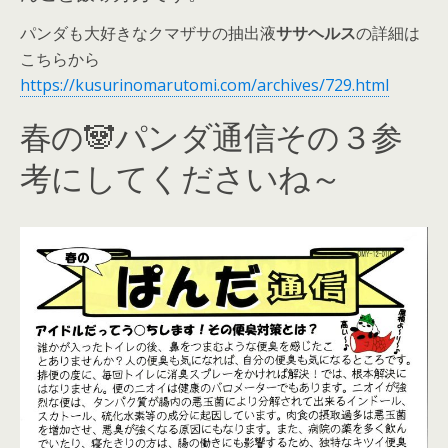
パンダも大好きなクマザサの抽出液
ササヘルス
の詳細は
こちらから
https://kusurinomarutomi.com/archives/729.html
春の🐼パンダ通信その３参
考にしてくださいね～