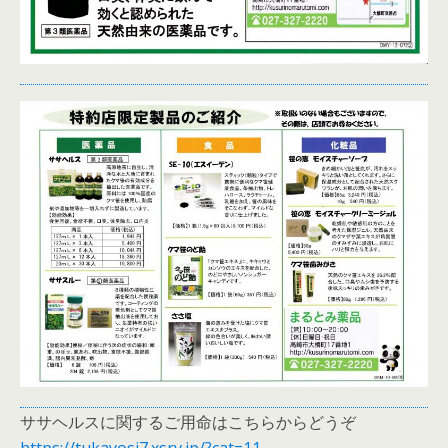
ササヘルスに関するご用命はこちらからどうぞ
https://tukayosi7.xsrv.jp/?cat=11