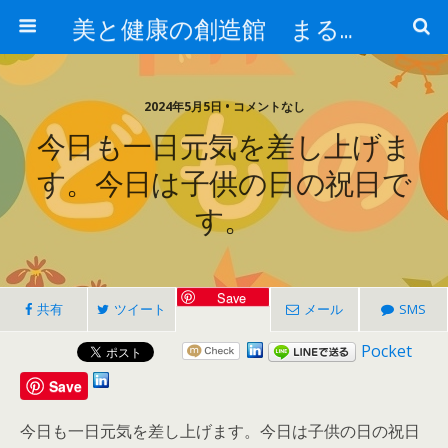
美と健康の創造館 まるとみ薬品 ぐんまの薬屋 芳さんのブログ
2024年5月5日 • コメントなし
今日も一日元気を差し上げま
す。今日は子供の日の祝日で
す。
Save
共有
ツイート
メール
SMS
Pocket
Save
今日も一日元気を差し上げます。今日は子供の日の祝日