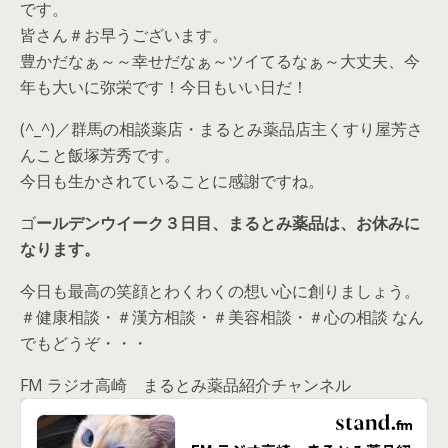
です。
皆さん＃お早うございます。
豊かだなぁ～～幸せだなぁ～ツイてるなぁ～大丈夫、今
年も大いに弥栄です！今日もいい日だ！
(^_^)／群馬の相談薬店・まるとみ薬品店主くすり屋芳さ
んこと飯塚芳秀です。
今日も生かされていることに感謝ですね。
ゴ
ールデンウイーク３日目、まるとみ薬品は、お休みに
なります。
今日も最高の笑顔とわくわくの想い心に創りましょう。
＃健康相談・＃漢方相談・＃美容相談・＃心の相談 なん
でもどうぞ・・・
FM ラジオ高崎 まるとみ薬品紹介チャンネル