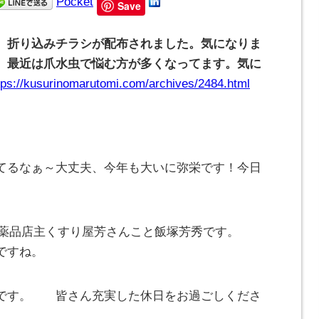
Pocket
Save
、折り込みチラシが配布されました。気になりま
、最近は爪水虫で悩む方が多くなってます。気に
tps://kusurinomarutomi.com/archives/2484.html
てるなぁ～大丈夫、今年も大いに弥栄です！今日
とみ薬品店主くすり屋芳さんこと飯塚芳秀です。
ですね。
みです。 皆さん充実した休日をお過ごしくださ