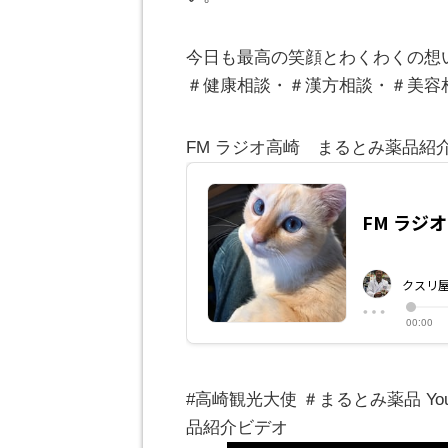
今日も最高の笑顔とわくわくの想
＃健康相談・＃漢方相談・＃美容
FM ラジオ高崎 まるとみ薬品紹
#高崎観光大使 ＃まるとみ薬品 Y
品紹介ビデオ