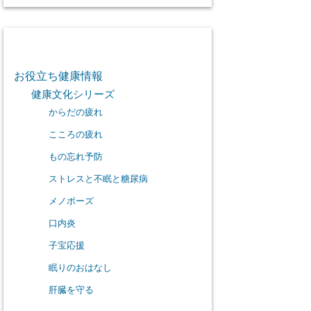
カテゴリー
お役立ち健康情報
健康文化シリーズ
からだの疲れ
こころの疲れ
もの忘れ予防
ストレスと不眠と糖尿病
メノポーズ
口内炎
子宝応援
眠りのおはなし
肝臓を守る