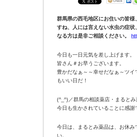
群馬県の西毛地区にお住いの皆様
すね、人には言えない水虫の症状
なる方は是非ご相談ください。
ht
今日も一日元気を差し上げます。
皆さん＃お早うございます。
豊かだなぁ～～幸せだなぁ～ツイ
もいい日だ！
(^_^)／群馬の相談薬店・まる
今日も生かされていることに感謝
今日は、まるとみ薬品は、お休
い。