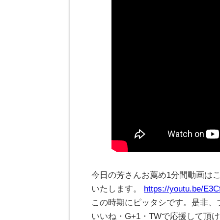
今日の芳さんお薦め1分間動画は
いたします。
https://youtu.be/E3
この時期にピッタシです。是非、
いいね・G+1・TWで応援して頂