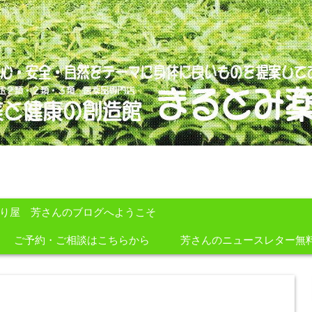
のを提案しております。
すり屋 芳さんのブログへようこそ
ご予約・ご相談はこちらから
芳さんのニュースレター無