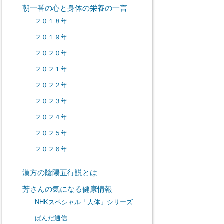
朝一番の心と身体の栄養の一言
２０１８年
２０１９年
２０２０年
２０２１年
２０２２年
２０２３年
２０２４年
２０２５年
２０２６年
漢方の陰陽五行説とは
芳さんの気になる健康情報
NHKスペシャル「人体」シリーズ
ぱんだ通信