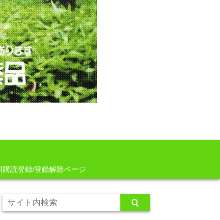
料購読登録/登録解除ページ