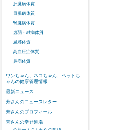
肝臓病体質
胃腸病体質
腎臓病体質
虚弱・雑病体質
風邪体質
高血圧症体質
鼻病体質
ワンちゃん、ネコちゃん、ペットち
ゃんの健康管理情報
最新ニュース
芳さんのニュースレター
芳さんのプロフィール
芳さんの幸せ道場
斎藤一人さんからの学び