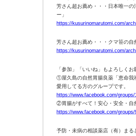
芳さん超お薦め・・・日本唯一の
ー」
https://kusurinomarutomi.com/arch
芳さん超お薦め・・・クマ笹の自
https://kusurinomarutomi.com/arch
「参加」「いいね」もよろしくお
①屋久島の自然胃腸良薬「恵命我
愛用してる方のグループです。
https://www.facebook.com/groups
②胃腸がすべて！安心・安全・自
https://www.facebook.com/groups
予防・未病の相談薬店（有）まる