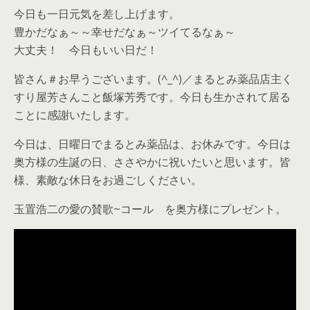
今日も一日元気を差し上げます。
豊かだなぁ～～幸せだなぁ～ツイてるなぁ～
大丈夫！ 今日もいい日だ！
皆さん＃お早うございます。(^_^)／まるとみ薬品店主く
すり屋芳さんこと飯塚芳秀です。今日も生かされて居る
ことに感謝いたします。
今日は、日曜日でまるとみ薬品は、お休みです。今日は
奥方様の生誕の日、ささやかに祝いたいと思います。皆
様、素敵な休日をお過ごしください。
玉置浩二の愛の賛歌~コール を奥方様にプレゼント。