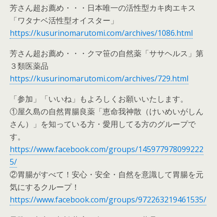
芳さん超お薦め・・・日本唯一の活性型カキ肉エキス
「ワタナベ活性型オイスター」
https://kusurinomarutomi.com/archives/1086.html
芳さん超お薦め・・・クマ笹の自然薬「ササヘルス」第
３類医薬品
https://kusurinomarutomi.com/archives/729.html
「参加」「いいね」もよろしくお願いいたします。
①屋久島の自然胃腸良薬「恵命我神散（けいめいがしん
さん）」を知っている方・愛用してる方のグループで
す。
https://www.facebook.com/groups/145977978099222
5/
②胃腸がすべて！安心・安全・自然を意識して胃腸を元
気にするクループ！
https://www.facebook.com/groups/972263219461535/