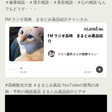
＃健康相談・＃漢方相談・＃美容相談・＃心の相談 なん
でもどうぞ・・・
FM ラジオ高崎 まるとみ薬品紹介チャンネル
#高崎観光大使 ＃まるとみ薬品 YouTubeの群馬の未
病・予防の相談薬店 まるとみ薬品紹介ビデオ