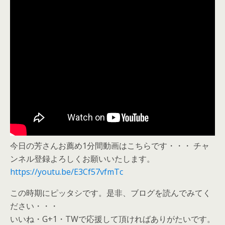
今日の芳さんお薦め1分間動画はこちらです・・・ チャ
ンネル登録よろしくお願いいたします。
https://youtu.be/E3Cf57vfmTc
この時期にピッタシです。是非、ブログを読んでみてく
ださい・・・
いいね・G+1・TWで応援して頂ければありがたいです。