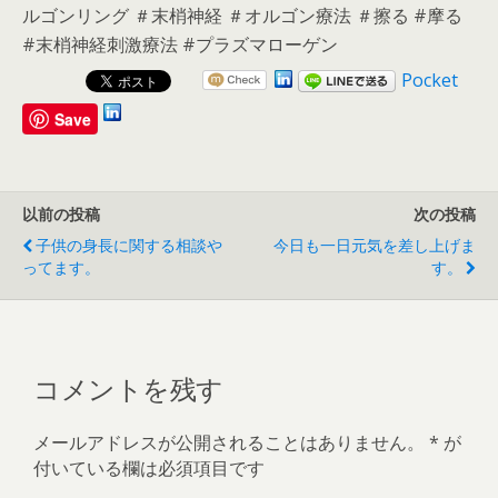
ルゴンリング ＃末梢神経 ＃オルゴン療法 ＃擦る #摩る
#末梢神経刺激療法 #プラズマローゲン
Pocket
Save
以前の投稿
次の投稿
子供の身長に関する相談や
今日も一日元気を差し上げま
ってます。
す。
コメントを残す
メールアドレスが公開されることはありません。
*
が
付いている欄は必須項目です