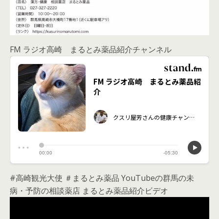
FM ラジオ高崎 まるとみ薬品紹介チャンネル
#高崎観光大使 ＃まるとみ薬品 YouTubeの群馬の未
病・予防の相談薬店 まるとみ薬品紹介ビデオ