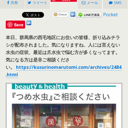
共有
ツイート
メール
SMS
Pocket
Save
本日、群馬県の西毛地区にお住いの皆様、折り込みチラ
シが配布されました。気になりますね、人には言えない
水虫の症状、最近は爪水虫で悩む方が多くなってます。
気になる方は是非ご相談くださ
い。
https://kusurinomarutomi.com/archives/2484
.html