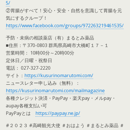
5/
②胃腸がすべて！安心・安全・自然を意識して胃腸を元
気にするクループ！
https://www.facebook.com/groups/972263219461535/
予防・未病の相談薬店（有）まるとみ薬品
■住所：〒370-0803 群馬県高崎市大橋町１７－１
営業時間： 10時00分～20時00分
定休日／日曜・祝祭日
電話： 027-327-2220
サイト：
https://kusurinomarutomi.com/
ニュースレター申し込み（無料）：
https://kusurinomarutomi.com/mailmagazine
各種クレジット決済・PayPay・楽天pay・メルpay・
aupay各種支払い可
PayPayとは
https://paypay.ne.jp/
#２０２３ #高崎観光大使 ＃おはよう ＃まるとみ薬品 ＃