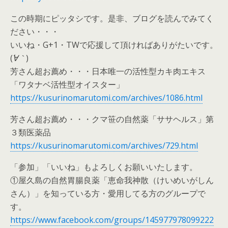
この時期にピッタシです。是非、ブログを読んでみてく
ださい・・・
いいね・G+1・TWで応援して頂ければありがたいです。
(
´∀｀
)
芳さん超お薦め・・・日本唯一の活性型カキ肉エキス
「ワタナベ活性型オイスター」
https://kusurinomarutomi.com/archives/1086.html
芳さん超お薦め・・・クマ笹の自然薬「ササヘルス」第
３類医薬品
https://kusurinomarutomi.com/archives/729.html
「参加」「いいね」もよろしくお願いいたします。
①屋久島の自然胃腸良薬「恵命我神散（けいめいがしん
さん）」を知っている方・愛用してる方のグループで
す。
https://www.facebook.com/groups/145977978099222