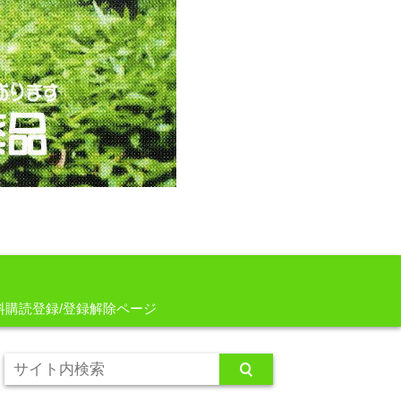
料購読登録/登録解除ページ