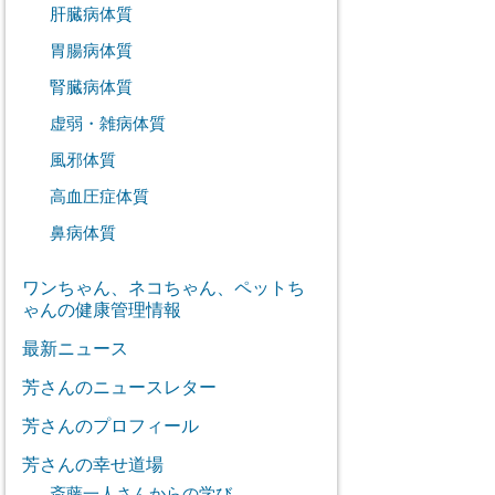
肝臓病体質
胃腸病体質
腎臓病体質
虚弱・雑病体質
風邪体質
高血圧症体質
鼻病体質
ワンちゃん、ネコちゃん、ペットち
ゃんの健康管理情報
最新ニュース
芳さんのニュースレター
芳さんのプロフィール
芳さんの幸せ道場
斎藤一人さんからの学び