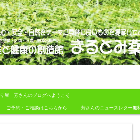
のを提案しております。
すり屋 芳さんのブログへようこそ
ご予約・ご相談はこちらから
芳さんのニュースレター無