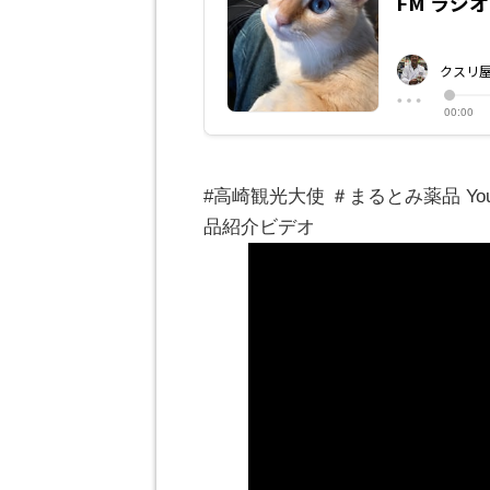
#高崎観光大使 ＃まるとみ薬品 Y
品紹介ビデオ