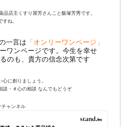
とみ薬品店主くすり屋芳さんこと飯塚芳秀です。
ですね。
の一言は
「オンリーワンページ」
ーワンページです。今生を幸せ
るのも、貴方の信念次第です
い心に創りましょう。
相談・＃心の相談 なんでもどうぞ
介チャンネル