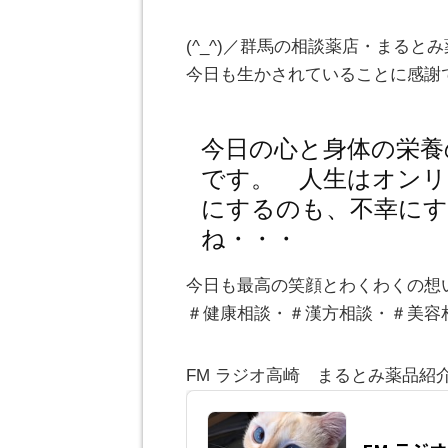
(^_^)／群馬の相談薬店・まる
今日も生かされていることに感謝
今日の心と身体の栄養
です。 人生はオンリ
にするのも、不幸にす
ね・・・
今日も最高の笑顔とわくわくの想
＃健康相談・＃漢方相談・＃美容
FM ラジオ高崎 まるとみ薬品紹