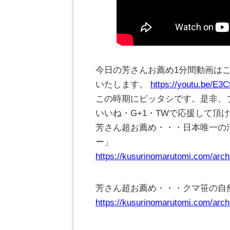
今日の芳さんお薦め1分間動画は
いたします。
https://youtu.be/E3
この時期にピッタシです。是非、
いいね・G+1・TWで応援して頂
芳さん超お薦め・・・日本唯一の
ー」
https://kusurinomarutomi.com/arch
芳さん超お薦め・・・クマ笹の自
https://kusurinomarutomi.com/arch