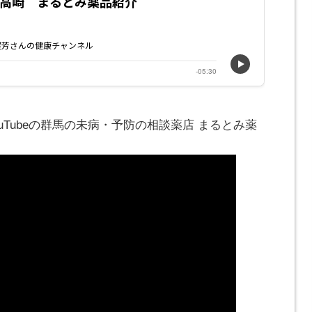
ouTubeの群馬の未病・予防の相談薬店 まるとみ薬