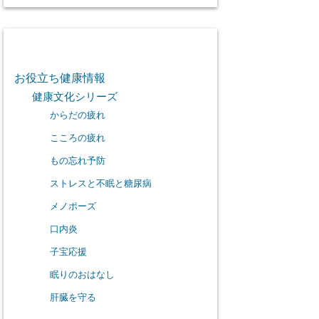
カテゴリー
お役立ち健康情報
健康文化シリーズ
からだの疲れ
こころの疲れ
もの忘れ予防
ストレスと不眠と糖尿病
メノポーズ
口内炎
子宝応援
眠りのおはなし
肝臓を守る