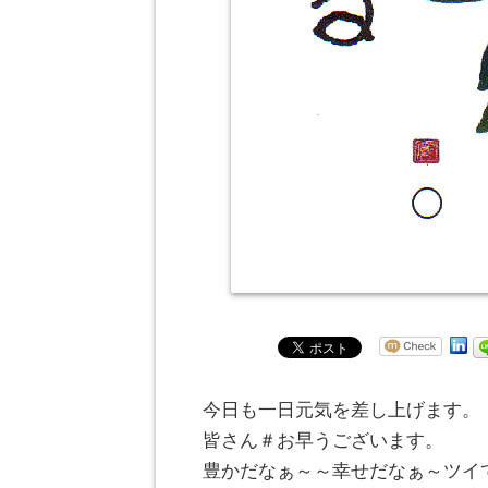
今日も一日元気を差し上げます。
皆さん＃お早うございます。
豊かだなぁ～～幸せだなぁ～ツイ