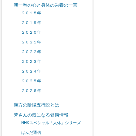
朝一番の心と身体の栄養の一言
２０１８年
２０１９年
２０２０年
２０２１年
２０２２年
２０２３年
２０２４年
２０２５年
２０２６年
漢方の陰陽五行説とは
芳さんの気になる健康情報
NHKスペシャル「人体」シリーズ
ぱんだ通信