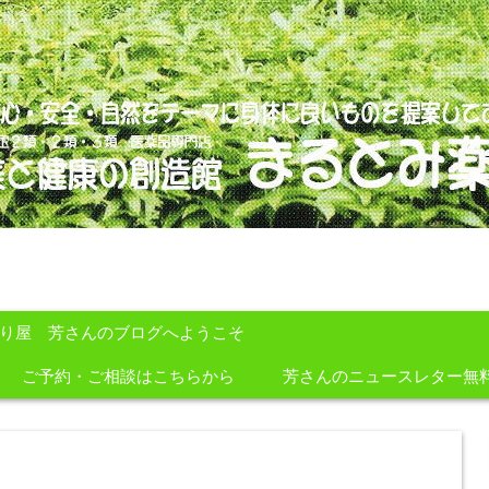
のを提案しております。
すり屋 芳さんのブログへようこそ
ご予約・ご相談はこちらから
芳さんのニュースレター無