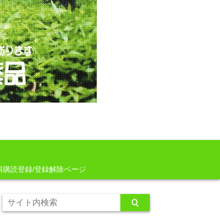
料購読登録/登録解除ページ