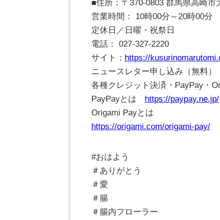
■住所：〒370-0803 群馬県高
営業時間： 10時00分～20時00分
定休日／日曜・祝祭日
電話： 027-327-2220
サイト：
https://kusurinomarutomi
ニュースレター申し込み（無料）
各種クレジット決済・PayPay・Ori
PayPayとは
https://paypay.ne.jp/
Origami Payとは
https://origami.com/origami-pay/
#おはよう
＃ありがとう
＃愛
＃腸
＃腸内フローラー