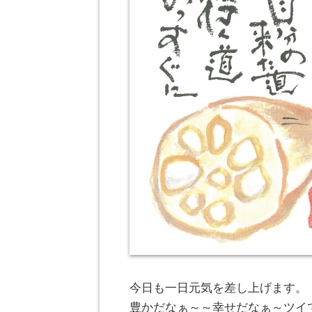
今日も一日元気を差し上げます。
豊かだなぁ～～幸せだなぁ～ツイ