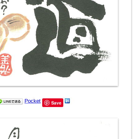
Pocket
Save