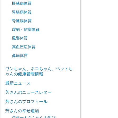
肝臓病体質
胃腸病体質
腎臓病体質
虚弱・雑病体質
風邪体質
高血圧症体質
鼻病体質
ワンちゃん、ネコちゃん、ペットち
ゃんの健康管理情報
最新ニュース
芳さんのニュースレター
芳さんのプロフィール
芳さんの幸せ道場
斎藤一人さんからの学び