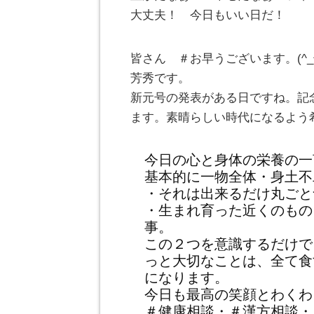
大丈夫！ 今日もいい日だ！
皆さん ＃お早うございます。(^
芳秀です。
新元号の発表がある日ですね。記
ます。素晴らしい時代になるよう
今日の心と身体の栄養の一
基本的に一物全体・身土不
・それは出来るだけ丸ごと
・生まれ育った近くのもの
事。
この２つを意識するだけで
っと大切なことは、全て食
になります。
今日も最高の笑顔とわくわ
＃健康相談・＃漢方相談・