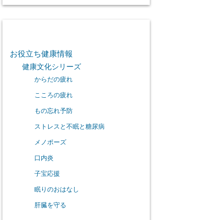
カテゴリー
お役立ち健康情報
健康文化シリーズ
からだの疲れ
こころの疲れ
もの忘れ予防
ストレスと不眠と糖尿病
メノポーズ
口内炎
子宝応援
眠りのおはなし
肝臓を守る