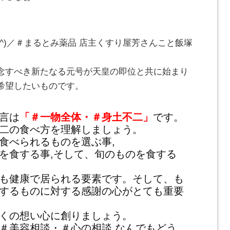
_^)／＃まるとみ薬品 店主くすり屋芳さんこと飯塚
念すべき新たなる元号が天皇の即位と共に始まり
希望したいものです。
言は
「＃一物全体・＃身土不二」
です。
二の食べ方を理解しましょう。
食べられるものを選ぶ事,
を食する事,そして、旬のものを食する
も健康で居られる要素です。そして、も
するものに対する感謝の心がとても重要
くの想い心に創りましょう。
＃美容相談・＃心の相談 なんでもどう