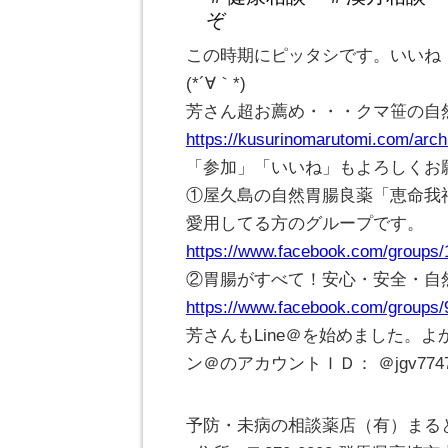
ぞ
この時期にピッタシです。いいね・
(*´∀｀*)
芳さん超お薦め・・・クマ笹の
https://kusurinomarutomi.com/arch
「参加」「いいね」もよろしくお
①屋久島の自然胃腸良薬「恵命我
愛用してる方のグループです。
https://www.facebook.com/groups
②胃腸がすべて！安心・安全・自
https://www.facebook.com/groups
芳さんもLine＠を始めました。よ
ン＠のアカウントＩＤ： ＠jgv774
予防・未病の相談薬店（有）まる