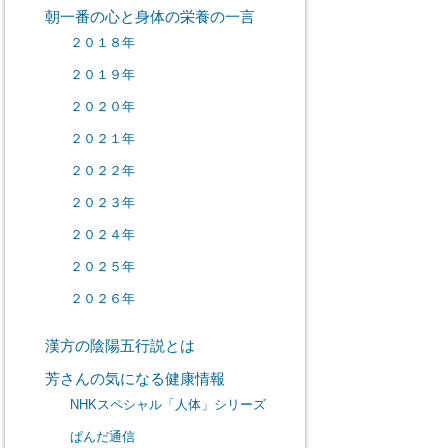
朝一番の心と身体の栄養の一言
２０１８年
２０１９年
２０２０年
２０２１年
２０２２年
２０２３年
２０２４年
２０２５年
２０２６年
漢方の陰陽五行説とは
芳さんの気になる健康情報
NHKスペシャル「人体」シリーズ
ぱんだ通信