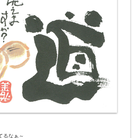
てるなぁ～