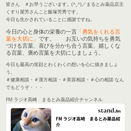
皆さん ＃お早うございます。(^_^)／まるとみ薬品店主
くすり屋芳さんこと飯塚芳秀です。
今日も生かされていることに感謝ですね。
今日の心と身体の栄養の一言
「勇気をくれる言
葉を大切に」
です。 お互いの気持ちを勇気
づける言葉、喜びを分かち合う言葉、嬉しくな
る言葉、褒め言葉を大切にしましょう。
今日も最高の笑顔とわくわくの想いを心に描きましょ
う。
＃健康相談・＃漢方相談・＃美容相談・＃心の相談 なん
でもどうぞ・・・
FM ラジオ高崎 まるとみ薬品紹介チャンネル