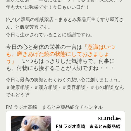
年も大いに弥栄です！今日もいい日だ！
(^_^)／群馬の相談薬店・まるとみ薬品店主くすり屋芳さ
んこと飯塚芳秀です。
今日も生かされていることに感謝ですね。
今日の心と身体の栄養の一言は
「意識はいつ
も、磨きあげた鏡の状態にしておきましょ
う」
いつもはっきりした気持ちで、何事に
も、何物にも接することが大切ですね・・・
今日も最高の笑顔とわくわくの想い心に創りましょう。
＃健康相談・＃漢方相談・＃美容相談・＃心の相談 なん
でもどうぞ
FM ラジオ高崎 まるとみ薬品紹介チャンネル