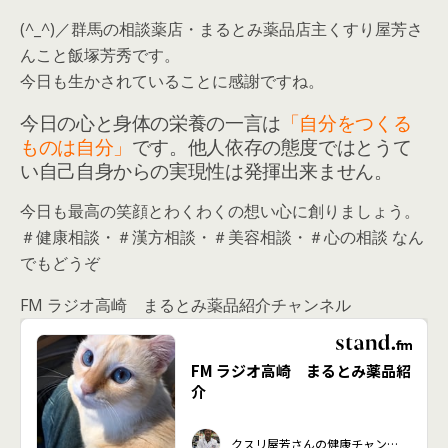
(^_^)／群馬の相談薬店・まるとみ薬品店主くすり屋芳さ
んこと飯塚芳秀です。
今日も生かされていることに感謝ですね。
今日の心と身体の栄養の一言は
「自分をつくる
ものは自分」
です。他人依存の態度ではとうて
い自己自身からの実現性は発揮出来ません。
今日も最高の笑顔とわくわくの想い心に創りましょう。
＃健康相談・＃漢方相談・＃美容相談・＃心の相談 なん
でもどうぞ
FM ラジオ高崎 まるとみ薬品紹介チャンネル