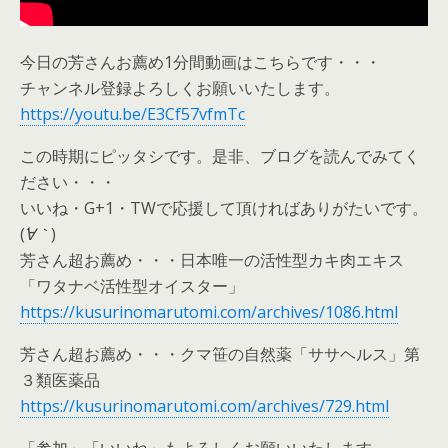
今日の芳さんお薦め1分間動画はこちらです・・・
チャンネル登録よろしくお願いいたします。
https://youtu.be/E3Cf57vfmTc
この時期にピッタシです。是非、ブログを読んでみてく
ださい・・・
いいね・G+1・TWで応援して頂ければありがたいです。
(
´∀｀
)
芳さん超お薦め・・・日本唯一の活性型カキ肉エキス
「ワタナベ活性型オイスター」
https://kusurinomarutomi.com/archives/1086.html
芳さん超お薦め・・・クマ笹の自然薬「ササヘルス」第
３類医薬品
https://kusurinomarutomi.com/archives/729.html