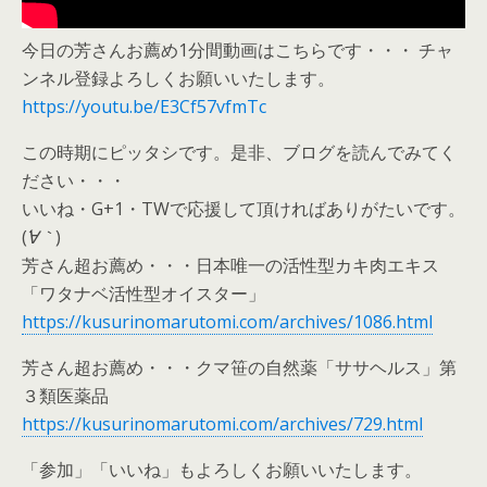
今日の芳さんお薦め1分間動画はこちらです・・・ チャ
ンネル登録よろしくお願いいたします。
https://youtu.be/E3Cf57vfmTc
この時期にピッタシです。是非、ブログを読んでみてく
ださい・・・
いいね・G+1・TWで応援して頂ければありがたいです。
(
´∀｀
)
芳さん超お薦め・・・日本唯一の活性型カキ肉エキス
「ワタナベ活性型オイスター」
https://kusurinomarutomi.com/archives/1086.html
芳さん超お薦め・・・クマ笹の自然薬「ササヘルス」第
３類医薬品
https://kusurinomarutomi.com/archives/729.html
「参加」「いいね」もよろしくお願いいたします。