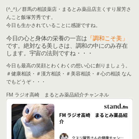
(^_^)／群馬の相談薬店・まるとみ薬品店主くすり屋芳さ
んこと飯塚芳秀です。
今日も生かされていることに感謝ですね。
今日の心と身体の栄養の一言は
「調和こそ美」
です。絶対なる美しさは、調和の中にのみ存在
します。宇宙の法則ですね・・・
今日も最高の笑顔とわくわくの想い心に創りましょう。
＃健康相談・＃漢方相談・＃美容相談・＃心の相談 なん
でもどうぞ・・・
FM ラジオ高崎 まるとみ薬品紹介チャンネル