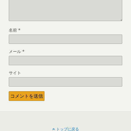
名前
*
メール
*
サイト
トップに戻る