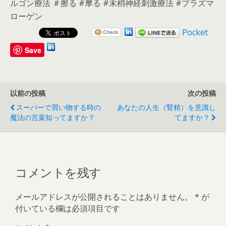
ルゴン療法 ＃擦る #摩る #末梢神経刺激療法 #プラズマ
ローゲン
Pocket
Save
以前の投稿
次の投稿
スーパーで買い物する時の
あなたの人生（腎精）を意識し
魔法の言葉知ってますか？
てますか？
コメントを残す
メールアドレスが公開されることはありません。
*
が
付いている欄は必須項目です