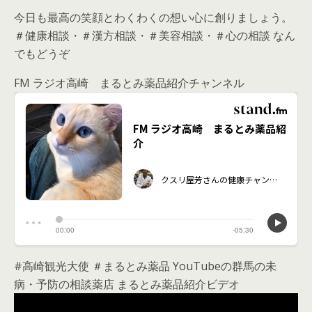
今日も最高の笑顔とわくわくの想い心に創りましょう。
＃健康相談・＃漢方相談・＃美容相談・＃心の相談 なん
でもどうぞ
FM ラジオ高崎 まるとみ薬品紹介チャンネル
#高崎観光大使 ＃まるとみ薬品 YouTubeの群馬の未
病・予防の相談薬店 まるとみ薬品紹介ビデオ