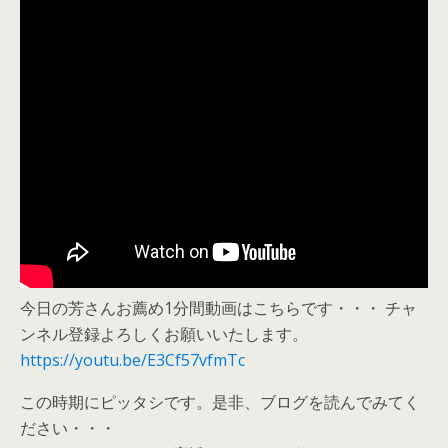
今日の芳さんお薦め1分間動画はこちらです・・・ チャ
ンネル登録よろしくお願いいたします。
https://youtu.be/E3Cf57vfmTc
この時期にピッタシです。是非、ブログを読んでみてく
ださい・・・