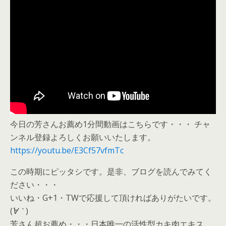
今日の芳さんお薦め1分間動画はこちらです・・・ チャ
ンネル登録よろしくお願いいたします。
https://youtu.be/E3Cf57vfmTc
この時期にピッタシです。是非、ブログを読んでみてく
ださい・・・
いいね・G+1・TWで応援して頂ければありがたいです。
(
´∀｀
)
芳さん超お薦め・・・日本唯一の活性型カキ肉エキス