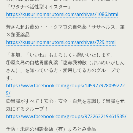
「ワタナベ活性型オイスター」
https://kusurinomarutomi.com/archives/1086.html
芳さん超お薦め・・・クマ笹の自然薬「ササヘルス」第
３類医薬品
https://kusurinomarutomi.com/archives/729.html
「参加」「いいね」もよろしくお願いいたします。
①屋久島の自然胃腸良薬「恵命我神散（けいめいがしん
さん）」を知っている方・愛用してる方のグループで
す。
https://www.facebook.com/groups/145977978099222
5/
②胃腸がすべて！安心・安全・自然を意識して胃腸を元
気にするクループ！
https://www.facebook.com/groups/972263219461535/
予防・未病の相談薬店（有）まるとみ薬品