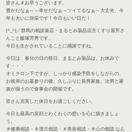
皆さん＃お早うございます。
豊かだなぁ～～幸せだなぁ～ツイてるなぁ～大丈夫、今
年も大いに弥栄です！今日もいい日だ！
(^_^)／群馬の相談薬店・まるとみ薬品店主くすり屋芳さ
んこと飯塚芳秀です。
今日も生かされていることに感謝ですね。
今日は、春分の日の祭日、まるとみ薬品は、お休みで
す・・・
オミクロン下ですが、しっかり感染予防をしながらの、
お彼岸のお墓参りの後、久しぶりに長男家族、次男と家
族が揃うので食事会の開催です。
皆さん充実した休日をお過ごしください。
今日も最高の笑顔とわくわくの想いを心に描きましょ
う。
＃健康相談・＃漢方相談・＃美容相談・＃心の相談 なん