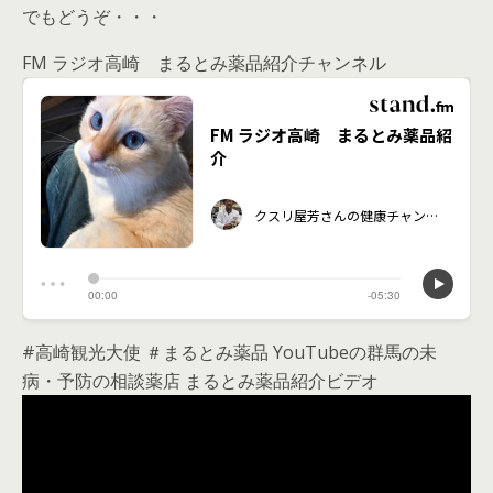
でもどうぞ・・・
FM ラジオ高崎 まるとみ薬品紹介チャンネル
#高崎観光大使 ＃まるとみ薬品 YouTubeの群馬の未
病・予防の相談薬店 まるとみ薬品紹介ビデオ