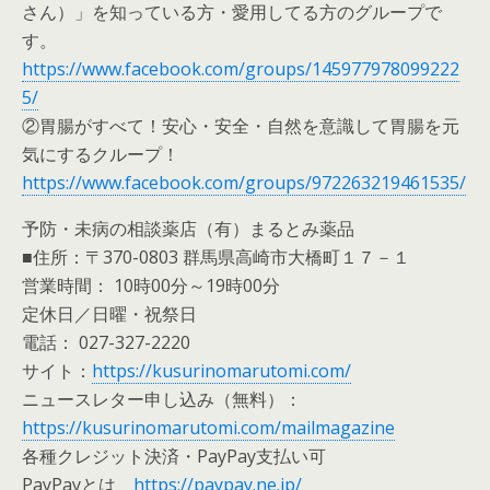
さん）」を知っている方・愛用してる方のグループで
す。
https://www.facebook.com/groups/145977978099222
5/
②胃腸がすべて！安心・安全・自然を意識して胃腸を元
気にするクループ！
https://www.facebook.com/groups/972263219461535/
予防・未病の相談薬店（有）まるとみ薬品
■住所：〒370-0803 群馬県高崎市大橋町１７－１
営業時間： 10時00分～19時00分
定休日／日曜・祝祭日
電話： 027-327-2220
サイト：
https://kusurinomarutomi.com/
ニュースレター申し込み（無料）：
https://kusurinomarutomi.com/mailmagazine
各種クレジット決済・PayPay支払い可
PayPayとは
https://paypay.ne.jp/