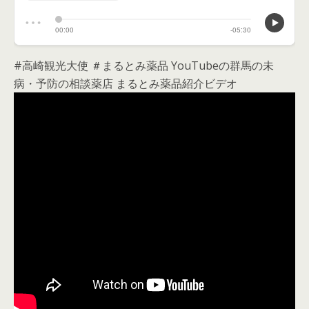
#高崎観光大使 ＃まるとみ薬品 YouTubeの群馬の未
病・予防の相談薬店 まるとみ薬品紹介ビデオ