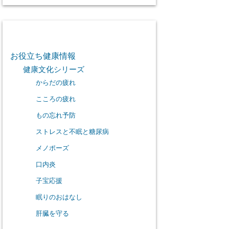
カテゴリー
お役立ち健康情報
健康文化シリーズ
からだの疲れ
こころの疲れ
もの忘れ予防
ストレスと不眠と糖尿病
メノポーズ
口内炎
子宝応援
眠りのおはなし
肝臓を守る