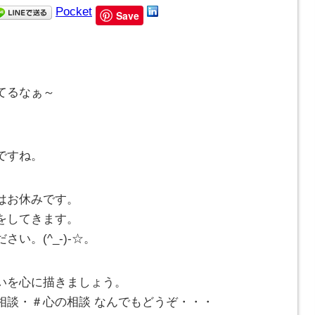
Pocket
Save
てるなぁ～
ですね。
はお休みです。
をしてきます。
い。(^_-)-☆。
いを心に描きましょう。
相談・＃心の相談 なんでもどうぞ・・・