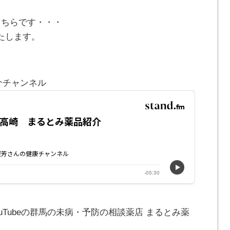
こちらです・・・
たします。
介チャンネル
ouTubeの群馬の未病・予防の相談薬店 まるとみ薬