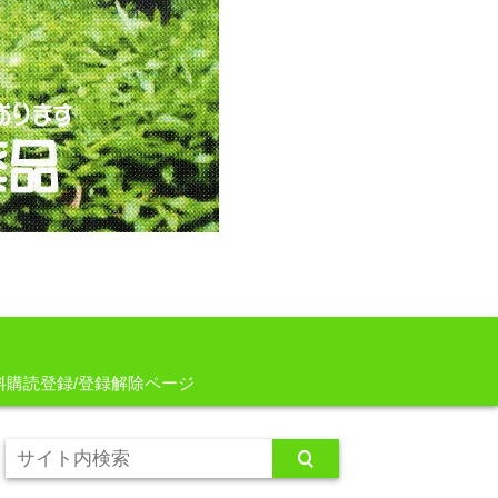
料購読登録/登録解除ページ