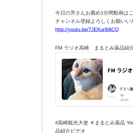
今日の芳さんお薦め1分間動画は
チャンネル登録よろしくお願いい
http://youtu.be/7JEKur6i6CQ
FM ラジオ高崎 まるとみ薬品紹
#高崎観光大使 ＃まるとみ薬品 Y
品紹介ビデオ