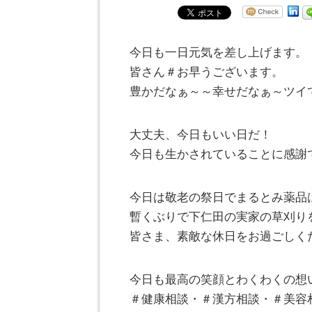
今日も一日元気を差し上げます。
皆さん＃お早うございます。
豊かだなぁ～～幸せだなぁ～ツイ
大丈夫、今日もいい日だ！
今日も生かされていることに感謝
今日は敬老の祭日でまるとみ薬品
暫くぶりで下仁田の実家の草刈り
皆さま、素敵な休日をお過ごしくださ
今日も最高の笑顔とわくわくの想
＃健康相談・＃漢方相談・＃美容