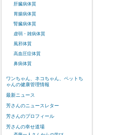
肝臓病体質
胃腸病体質
腎臓病体質
虚弱・雑病体質
風邪体質
高血圧症体質
鼻病体質
ワンちゃん、ネコちゃん、ペットち
ゃんの健康管理情報
最新ニュース
芳さんのニュースレター
芳さんのプロフィール
芳さんの幸せ道場
斎藤一人さんからの学び