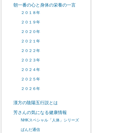
朝一番の心と身体の栄養の一言
２０１８年
２０１９年
２０２０年
２０２１年
２０２２年
２０２３年
２０２４年
２０２５年
２０２６年
漢方の陰陽五行説とは
芳さんの気になる健康情報
NHKスペシャル「人体」シリーズ
ぱんだ通信