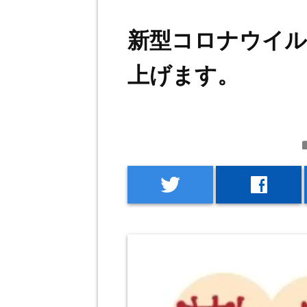
新型コロナウイル
上げます。
f
twitter
facebook