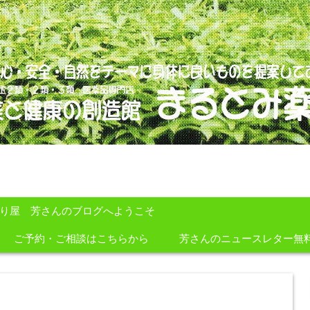
のを提案しております。
すり屋 芳さんのブログへようこそ
ご予約・ご相談はこちらから
芳さんのニュースレター無