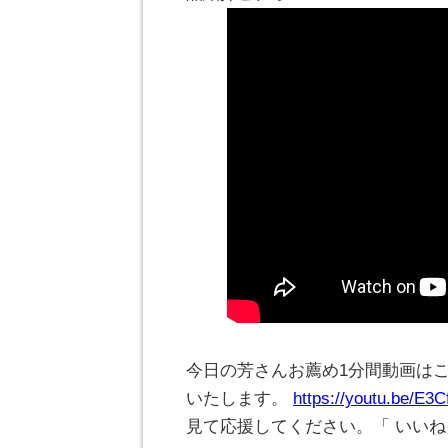
今日の芳さんお薦め1分間動画は
いたします。
https://youtu.be/E3
見て応援してください。「 いい