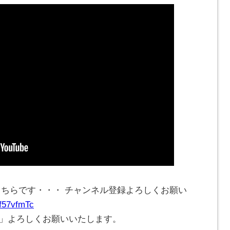
こちらです・・・ チャンネル登録よろしくお願い
Cf57vfmTc
ね」よろしくお願いいたします。