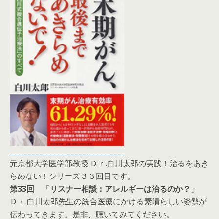
元京都大学医学部教授 Ｄｒ.白川太郎の実践！治るをあき
らめない！シリーズ３３回目です。
第33回 「リスナー相談：アレルギーは治るのか？」
Ｄｒ.白川太郎先生の統合医療にかける素晴らしい姿勢が
伝わってきます。是非、聴いてみてください。