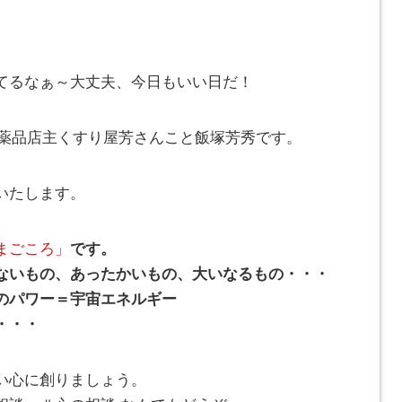
てるなぁ～大丈夫、今日もいい日だ！
とみ薬品店主くすり屋芳さんこと飯塚芳秀です。
いたします。
まごころ」
です。
ないもの、あったかいもの、大いなるもの・・・
のパワー＝宇宙エネルギー
・・・
い心に創りましょう。