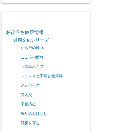
カテゴリー
お役立ち健康情報
健康文化シリーズ
からだの疲れ
こころの疲れ
もの忘れ予防
ストレスと不眠と糖尿病
メノポーズ
口内炎
子宝応援
眠りのおはなし
肝臓を守る