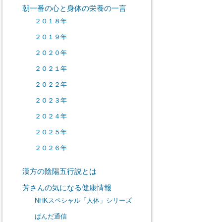
朝一番の心と身体の栄養の一言
２０１８年
２０１９年
２０２０年
２０２１年
２０２２年
２０２３年
２０２４年
２０２５年
２０２６年
漢方の陰陽五行説とは
芳さんの気になる健康情報
NHKスペシャル「人体」シリーズ
ぱんだ通信