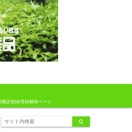
料購読登録/登録解除ページ