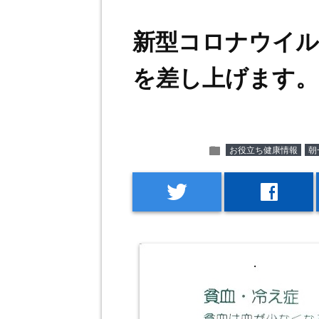
新型コロナウイル
を差し上げます。
folder
お役立ち健康情報
朝
twitter
facebook