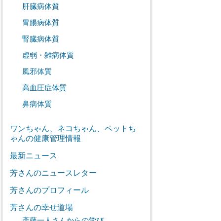
肝臓病体質
胃腸病体質
腎臓病体質
虚弱・雑病体質
風邪体質
高血圧症体質
鼻病体質
ワンちゃん、ネコちゃん、ペットち
ゃんの健康管理情報
最新ニュース
芳さんのニュースレター
芳さんのプロフィール
芳さんの幸せ道場
斎藤一人さんからの学び