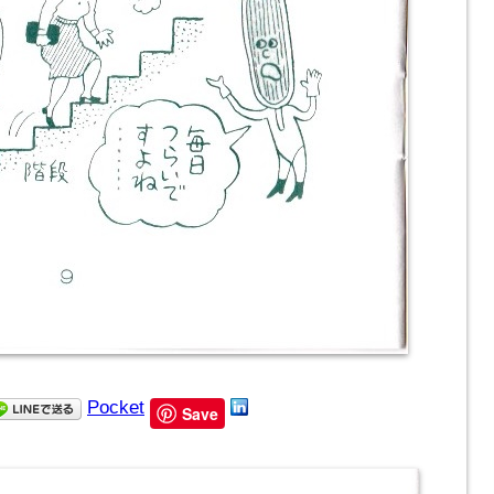
Pocket
Save