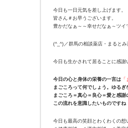
今日も一日元気を差し上げます。
皆さん＃お早うございます。
豊かだなぁ～～幸せだなぁ～ツイ
(^_^)／群馬の相談薬店・まる
今日も生かされて居ることに感謝
今日の心と身体の栄養の一言は
「
まごころって何でしょう。ゆるぎ
まごころ＝真心＝良心＝愛と感謝
この流れを意識したいものですね
今日も最高の笑顔とわくわくの想