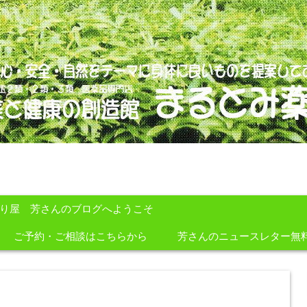
のを提案しております。
すり屋 芳さんのブログへようこそ
ご予約・ご相談はこちらから
芳さんのニュースレター無