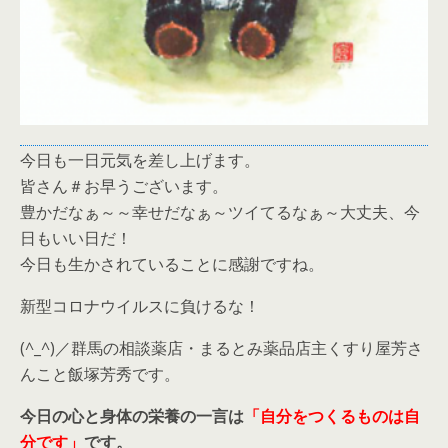
今日も一日元気を差し上げます。
皆さん＃お早うございます。
豊かだなぁ～～幸せだなぁ～ツイてるなぁ～大丈夫、今
日もいい日だ！
今日も生かされていることに感謝ですね。
新型コロナウイルスに負けるな！
(^_^)／群馬の相談薬店・まるとみ薬品店主くすり屋芳さ
んこと飯塚芳秀です。
今日の心と身体の栄養の一言は
「自分をつくるものは自
分です」
です。