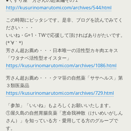
http://kusurinomarutomi.com/archives/544.html
この時期にピッタシです。是非、ブログを読んでみてく
ださい・・・
いいね・G+1・TWで応援して頂ければありがたいです。
(*´∀｀*)
芳さん超お薦め・・・日本唯一の活性型カキ肉エキス
「ワタナベ活性型オイスター」
https://kusurinomarutomi.com/archives/1086.html
芳さん超お薦め・・・クマ笹の自然薬「ササヘルス」第
３類医薬品
https://kusurinomarutomi.com/archives/729.html
「参加」「いいね」もよろしくお願いいたします。
①屋久島の自然胃腸良薬「恵命我神散（けいめいがしん
さん）」を知っている方・愛用してる方のグループで
す。