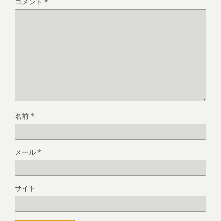
コメント
*
名前
*
メール
*
サイト