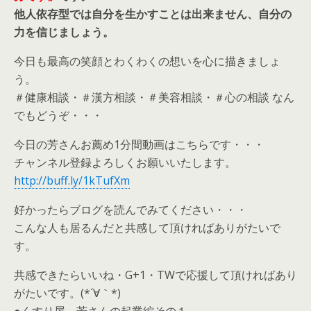
他人依存型では自分を生かすことは出来ません、自分の
力を信じましょう。
今日も最高の笑顔とわくわくの想いを心に描きましょ
う。
＃健康相談・＃漢方相談・＃美容相談・＃心の相談 なん
でもどうぞ・・・
今日の芳さんお薦め1分間動画はこちらです・・・
チャンネル登録よろしくお願いいたします。
http://buff.ly/1kTufXm
好かったらブログを読んでみてください・・・
こんな人も居るんだと共感して頂ければありがたいで
す。
共感できたらいいね・G+1・TWで応援して頂ければあり
がたいです。(*´∀｀*)
●くすり屋 芳さんの起業編その１