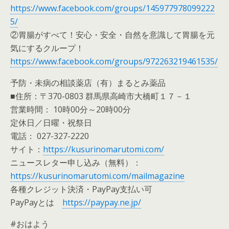
https://www.facebook.com/groups/145977978099222
5/
②胃腸がすべて！安心・安全・自然を意識して胃腸を元
気にするクループ！
https://www.facebook.com/groups/972263219461535/
予防・未病の相談薬店（有）まるとみ薬品
■住所：〒370-0803 群馬県高崎市大橋町１７－１
営業時間： 10時00分～20時00分
定休日／日曜・祝祭日
電話： 027-327-2220
サイト：
https://kusurinomarutomi.com/
ニュースレター申し込み（無料）：
https://kusurinomarutomi.com/mailmagazine
各種クレジット決済・PayPay支払い可
PayPayとは
https://paypay.ne.jp/
#おはよう